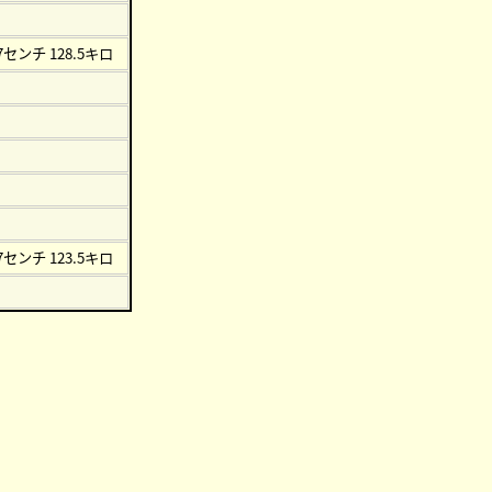
7センチ 128.5キロ
7センチ 123.5キロ