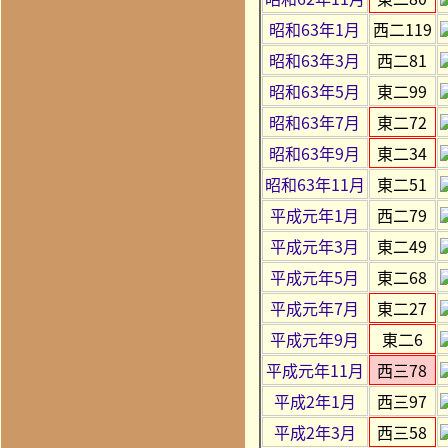
昭和63年1月
西二119
昭和63年3月
西二81
昭和63年5月
東二99
昭和63年7月
東二72
昭和63年9月
東二34
昭和63年11月
東二51
平成元年1月
西二79
平成元年3月
東二49
平成元年5月
東二68
平成元年7月
東二27
平成元年9月
東二6
平成元年11月
西三78
平成2年1月
西三97
平成2年3月
西三58