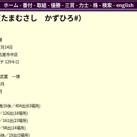
ホーム
-
番付
-
取組
-
優勝
-
三賞
-
力士
-
株
-
検索
-
english
たまむさし かずひろ#）
博
7月14日
古屋市中区
ンチ 129キロ
玉武蔵 一博
3月
月
9敗16休／404出(63場所)
／126出(18場所)
／161出(23場所)
／98出(14場所)
6休／19出(5場所)