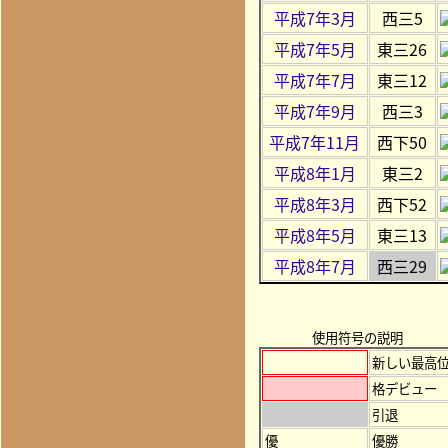
平成7年3月
西三5
平成7年5月
東三26
平成7年7月
東三12
平成7年9月
西三3
平成7年11月
西下50
平成8年1月
東三2
平成8年3月
西下52
平成8年5月
東三13
平成8年7月
西三29
使用符号の説明
新しい最高
格デビュー
引退
優
優勝