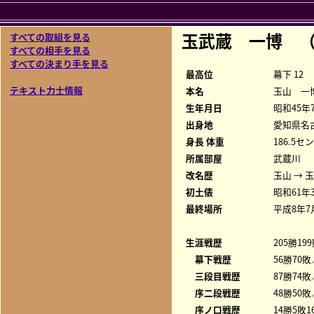
玉武蔵 一博 （
すべての取組を見る
すべての相手を見る
すべての決まり手を見る
最高位
幕下 12
テキスト力士情報
本名
玉山 一
生年月日
昭和45年
出身地
愛知県名
身長 体重
186.5セ
所属部屋
武蔵川
改名歴
玉山 → 
初土俵
昭和61年
最終場所
平成8年7
生涯戦歴
205勝19
幕下戦歴
56勝70敗
三段目戦歴
87勝74敗
序二段戦歴
48勝50敗
序ノ口戦歴
14勝5敗1