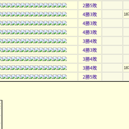
2勝5敗
4勝3敗
18
4勝3敗
4勝3敗
3勝4敗
4勝3敗
3勝4敗
3勝4敗
18
2勝5敗
位