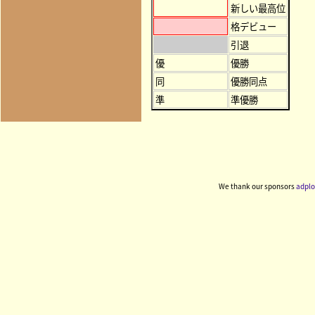
新しい最高位
格デビュー
引退
優
優勝
同
優勝同点
準
準優勝
We thank our sponsors
adplo