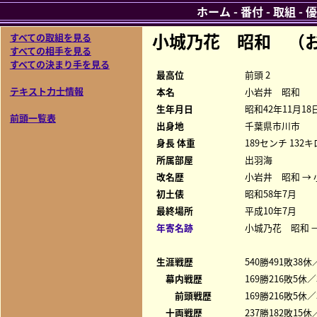
ホーム
-
番付
-
取組
-
優
小城乃花 昭和 （
すべての取組を見る
すべての相手を見る
すべての決まり手を見る
最高位
前頭 2
テキスト力士情報
本名
小岩井 昭和
生年月日
昭和42年11月18
前頭一覧表
出身地
千葉県市川市
身長 体重
189センチ 132キ
所属部屋
出羽海
改名歴
小岩井 昭和 →
初土俵
昭和58年7月
最終場所
平成10年7月
年寄名跡
小城乃花 昭和 →
生涯戦歴
540勝491敗38休
幕内戦歴
169勝216敗5休／
前頭戦歴
169勝216敗5休／
十両戦歴
237勝182敗15休