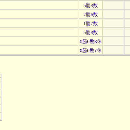
5勝3敗
2勝6敗
1勝7敗
5勝3敗
0勝0敗8休
0勝0敗7休
位