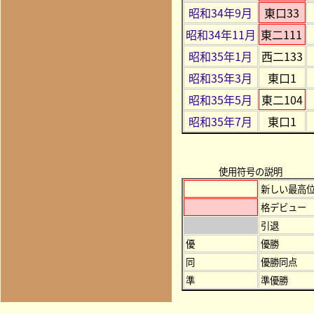
昭和34年9月
東口33
昭和34年11月
東二111
昭和35年1月
西二133
昭和35年3月
東口1
昭和35年5月
東二104
昭和35年7月
東口1
使用符号の説明
新しい最高
格デビュー
引退
優
優勝
同
優勝同点
準
準優勝