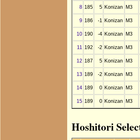
8
185
5
Konizan
M3
9
186
-1
Konizan
M3
10
190
-4
Konizan
M3
11
192
-2
Konizan
M3
12
187
5
Konizan
M3
13
189
-2
Konizan
M3
14
189
0
Konizan
M3
15
189
0
Konizan
M3
Hoshitori Selec