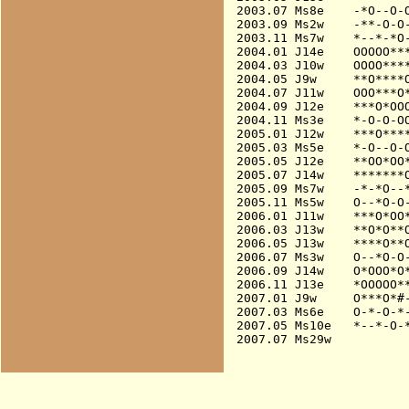
2003.07 Ms8e    -*O--O-O
2003.09 Ms2w    -**-O-O-
2003.11 Ms7w    *--*-*O-
2004.01 J14e    OOOOO***
2004.03 J10w    OOOO****
2004.05 J9w     **O****O
2004.07 J11w    OOO***O*
2004.09 J12e    ***O*OOO
2004.11 Ms3e    *-O-O-OO
2005.01 J12w    ***O****
2005.03 Ms5e    *-O--O-O
2005.05 J12e    **OO*OO*
2005.07 J14w    *******O
2005.09 Ms7w    -*-*O--*
2005.11 Ms5w    O--*O-O-
2006.01 J11w    ***O*OO*
2006.03 J13w    **O*O**O
2006.05 J13w    ****O**O
2006.07 Ms3w    O--*O-O-
2006.09 J14w    O*OOO*O*
2006.11 J13e    *OOOOO**
2007.01 J9w     O***O*#-
2007.03 Ms6e    O-*-O-*-
2007.05 Ms10e   *--*-O-*