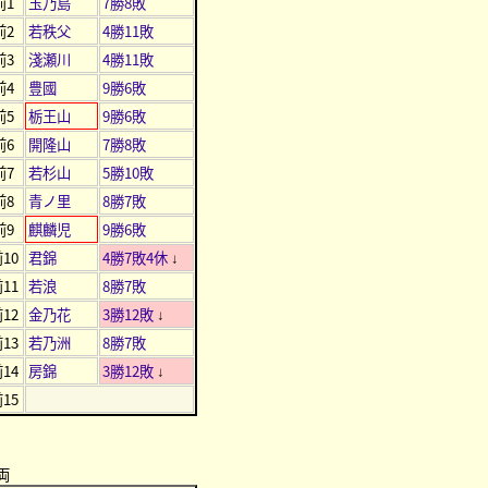
前1
玉乃島
7勝8敗
前2
若秩父
4勝11敗
前3
淺瀬川
4勝11敗
前4
豊國
9勝6敗
前5
栃王山
9勝6敗
前6
開隆山
7勝8敗
前7
若杉山
5勝10敗
前8
青ノ里
8勝7敗
前9
麒麟児
9勝6敗
10
君錦
4勝7敗4休
↓
11
若浪
8勝7敗
12
金乃花
3勝12敗
↓
13
若乃洲
8勝7敗
14
房錦
3勝12敗
↓
15
両