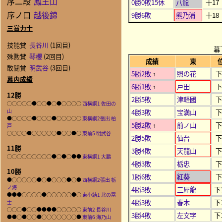
序二段
鳳王山
0勝0敗15休
八龍
十17
序ノ口
越後錦
9勝6敗
熊乃浦
十18
三賞力士
技能賞
長谷川
(1回目)
幕
殊勲賞
琴櫻
(2回目)
成績
東
敢闘賞
明武谷
(3回目)
5勝2敗
照の花
下
↑
幕内成績
6勝1敗
戸田
下
↑
12勝
2勝5敗
津軽國
下
○○○○○●○○●○●○○○○
西横綱1 佐田の
山
4勝3敗
宝満山
下
●○○○○●○○○●○○○○○
東横綱2張出 柏
5勝2敗
前ノ山
下
↑
戸
○○○○●○○○○○●○○●○
東前5 明武谷
2勝5敗
仙台
下
11勝
3勝4敗
天龍山
下
○○○○○○○○○●○●○●●
東横綱1 大鵬
4勝3敗
栃忠
下
10勝
1勝6敗
紅葵
下
●○○○○○●○●○○○●○●
西横綱2張出 栃
ノ海
4勝3敗
三犀龍
下
●●●○○○○●○○○○○●○
東小結1 北の冨
4勝3敗
春木
下
士
○○○●○○●●●●○○○○○
東前2 長谷川
3勝4敗
左文字
下
●●○●○○●○○○○○○○●
東前6 海乃山