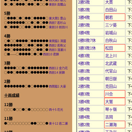
2勝5敗
大貫
下
●○●○●●●○●●○●○○●
東前8 高鐵山
5勝2敗
白田山
下
5勝
3勝4敗
朝若
下
○●●●○●○●●○●●●●○
東大関1 豊山
○●●●●●●○○●○●○●●
西前7 若杉山
2勝5敗
三ツ葵
下
●○●●●○○●●○●●●●○
東前10 前田川
3勝4敗
岩城山
下
4勝
0勝0敗7休
白秋山
下
○●○○●●●●○●●●●●●
東関脇1 清國
●●●●●●○○●●○●●○●
西前2 若秩父
3勝3敗1休
松田
下
●●○●●●●●●○○●●○●
西前3 淺瀬川
○■––––○●●●●○●○●
西前10 君錦
4勝3敗
北上川
下
3勝
4勝3敗
北武蔵
下
●●●●○○●○●●●●●●●
西前12 金乃花
6勝1敗
代官山
下
○●●○●●●●○●●●●●●
西前14 房錦
3勝4敗
朝日嶽
下
2勝
2勝5敗
克田山
下
●●●●●●●○●○●●●●●
西関脇1 大豪
4勝3敗
川合
下
十両成績
3勝4敗
大鷲
下
12勝
3勝4敗
琴ヶ嶺
下
○○○●○○●○●○○○○○○
西十5 花光
3勝4敗
吉岡
下
11勝
●○○○○○○○○●●○○○●
東十12 若二瀬
5勝2敗
二瀬海
下