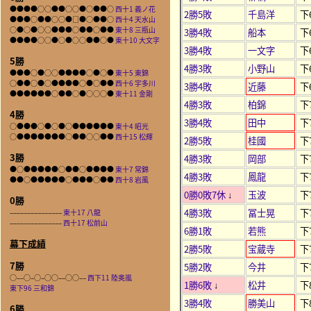
●●●●○○●●○○●○●●○
西十1 義ノ花
2勝5敗
千島洋
下
●●●○●●○○●□●○●●○
西十4 天水山
○●○●○○●●●○●●○●●
東十8 三瓶山
3勝4敗
船本
下
●●●●○○●○●○○●●○●
東十10 大文字
3勝4敗
一文字
下
5勝
4勝3敗
小野山
下
●●●○●○○●●●●○●○●
東十5 東錦
○●●○●○●●●●○●○●●
西十6 宇多川
3勝4敗
近藤
下
●●●●●●○●●○●○○○●
東十11 金剛
4勝3敗
柏錦
下
4勝
3勝4敗
田中
下
○●●●○●○●○●●●●●●
東十4 昭光
○●●●●●●●○●●○○●●
西十15 松輝
2勝5敗
桂國
下
3勝
4勝3敗
岡部
下
●○●●●●●○●●○●●●●
東十7 常錦
4勝3敗
鳳龍
下
●●○●●●●●○●●●○●●
西十8 岩風
0勝0敗7休
玉波
下
↓
0勝
4勝3敗
冨士晃
下
–––––––––––––––
東十17 八龍
–––––––––––––––
西十17 松前山
6勝1敗
若熊
下
幕下成績
2勝5敗
宝蔵寺
下
7勝
5勝2敗
今井
下
○––○–○–○○––○○––
西下11 陸奥嵐
1勝6敗
松井
下
↓
東下96 三和錦
3勝4敗
勝美山
下
6勝