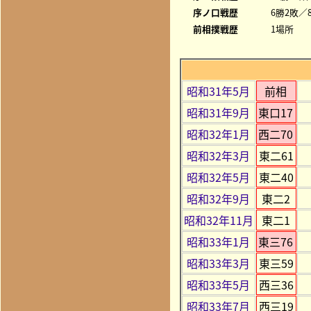
序ノ口戦歴
6勝2敗／8
前相撲戦歴
1場所
昭和31年5月
前相
昭和31年9月
東口17
昭和32年1月
西二70
昭和32年3月
東二61
昭和32年5月
東二40
昭和32年9月
東二2
昭和32年11月
東二1
昭和33年1月
東三76
昭和33年3月
東三59
昭和33年5月
西三36
昭和33年7月
西三19