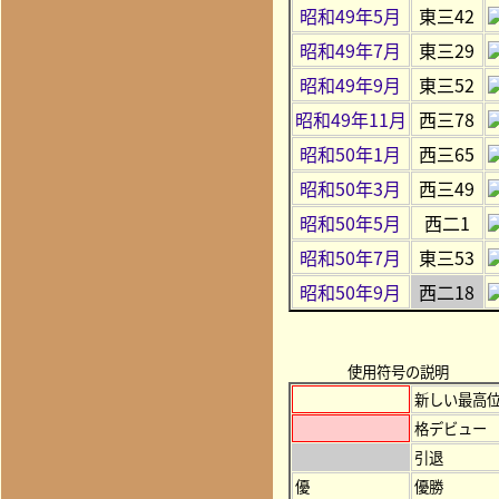
昭和49年5月
東三42
昭和49年7月
東三29
昭和49年9月
東三52
昭和49年11月
西三78
昭和50年1月
西三65
昭和50年3月
西三49
昭和50年5月
西二1
昭和50年7月
東三53
昭和50年9月
西二18
使用符号の説明
新しい最高
格デビュー
引退
優
優勝