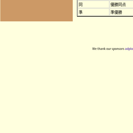
同
優勝同点
準
準優勝
We thank our sponsors
adplo