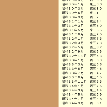
昭和３０年１月　　東三６６　
昭和３０年３月　　東三８０　
昭和３０年５月　　東二１　　
昭和３０年９月　　西二７　　
昭和３１年１月　　東三８４　
昭和３１年３月　　東三５０　
昭和３１年５月　　東三６５　
昭和３１年９月　　西三７０　
昭和３２年１月　　西三７５　
昭和３２年３月　　東三７３　
昭和３２年５月　　西三８２　
昭和３２年９月　　東三６６　
昭和３２年１１月　西三６３　
昭和３３年１月　　西三６０　
昭和３３年３月　　東三５６　
昭和３３年５月　　西三４５　
昭和３３年７月　　西三４７　
昭和３３年９月　　東三４５　
昭和３３年１１月　東三５５　
昭和３４年１月　　西三７６　
昭和３４年３月　　東三４４　
昭和３４年５月　　東三５９　
昭和３４年７月　　東三４８　