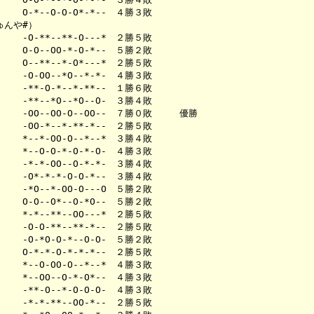
O-*--O-O-O*-*--　４勝３敗　　　

んや#）

-O-**--**-O---*　２勝５敗　　　

O-O--OO-*-O-*--　５勝２敗　　　

O--**--*-O*---*　２勝５敗　　　

-O-OO--*O--*-*-　４勝３敗　　　

-**-O-*--*-**--　１勝６敗　　　

-**--*O--*O--O-　３勝４敗　　　

-OO--OO-O--OO--　７勝０敗　　　優勝

-OO-*--*-**-*--　２勝５敗　　　

*--*-OO-O--*--*　３勝４敗　　　

*--O-O-*-O-*-O-　４勝３敗　　　

-*-*-OO--O-*-*-　３勝４敗　　　

-O*-*-*-O-O-*--　３勝４敗　　　

-*O--*-OO-O---O　５勝２敗　　　

O-O--O*--O-*O--　５勝２敗　　　

*-*--**--OO---*　２勝５敗　　　

-O-O-**--**-*--　２勝５敗　　　

-O-*O-O-*--O-O-　５勝２敗　　　

O-*-*-O-*-*-*--　２勝５敗　　　

*--O-OO-O--*--*　４勝３敗　　　

*--OO--O-*-O*--　４勝３敗　　　

-**-O--*-O-O-O-　４勝３敗　　　

-*-*-**--OO-*--　２勝５敗　　　
