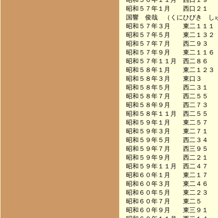
昭和５７年１月　　西口２１　　　　
国響　俊哉　（くにひびき　しゅ
昭和５７年３月　　東二１１１　　　
昭和５７年５月　　東二１３２　　　
昭和５７年７月　　西二９３　　　　
昭和５７年９月　　東二１１６　　　
昭和５７年１１月　西二８６　　　　
昭和５８年１月　　東二１２３　　　
昭和５８年３月　　東口３　　　　　
昭和５８年５月　　西二３１　　　　
昭和５８年７月　　西二５５　　　　
昭和５８年９月　　西二７３　　　　
昭和５８年１１月　西二５５　　　　
昭和５９年１月　　東二５７　　　　
昭和５９年３月　　東二７１　　　　
昭和５９年５月　　西二３４　　　　
昭和５９年７月　　西三９５　　　　
昭和５９年９月　　西二２１　　　　
昭和５９年１１月　西二４７　　　　
昭和６０年１月　　東二１７　　　　
昭和６０年３月　　東二４６　　　　
昭和６０年５月　　東二２３　　　　
昭和６０年７月　　東二５　　　　　
昭和６０年９月　　東三９１　　　　