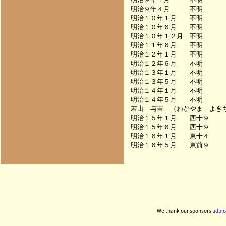
明治９年４月　　　不明　　　
明治１０年１月　　不明　　　
明治１０年６月　　不明　　　
明治１０年１２月　不明　　　
明治１１年６月　　不明　　　
明治１２年１月　　不明　　　
明治１２年６月　　不明　　　
明治１３年１月　　不明　　　
明治１３年５月　　不明　　　
明治１４年１月　　不明　　　
明治１４年５月　　不明　　　
若山　与吉　（わかやま　よきち
明治１５年１月　　西十９　　
明治１５年６月　　西十９　　
明治１６年１月　　東十４　　
We thank our sponsors
adplo