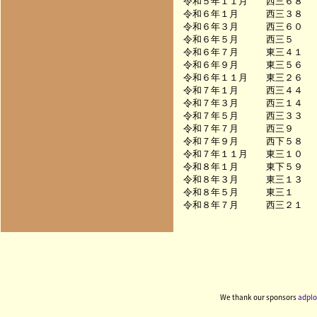
令和５年１１月　　西三６８　　　　
令和６年１月　　　西三３８　　　　
令和６年３月　　　西三６０　　　　
令和６年５月　　　西三５　　　　　
令和６年７月　　　東三４１　　　　
令和６年９月　　　東三５６　　　　
令和６年１１月　　東三２６　　　　
令和７年１月　　　西三４４　　　　
令和７年３月　　　西三１４　　　　
令和７年５月　　　西三３３　　　　
令和７年７月　　　西三９　　　　　
令和７年９月　　　西下５８　　　　
令和７年１１月　　東三１０　　　　
令和８年１月　　　東下５９　　　　
令和８年３月　　　東三１３　　　　
令和８年５月　　　東三１　　　　　
We thank our sponsors
adplo