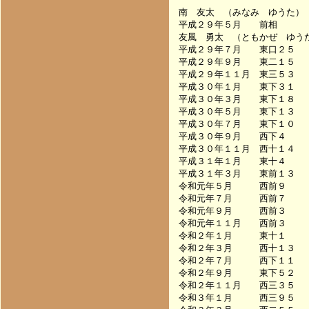
南　友太　（みなみ　ゆうた）

平成２９年５月　　前相　　　
友風　勇太　（ともかぜ　ゆうた
平成２９年７月　　東口２５　　　　
平成２９年９月　　東二１５　　　　
平成２９年１１月　東三５３　　　　
平成３０年１月　　東下３１　　　　
平成３０年３月　　東下１８　　　　
平成３０年５月　　東下１３　　　　
平成３０年７月　　東下１０　　　　
平成３０年９月　　西下４　　　　　
平成３０年１１月　西十１４　　　　
平成３１年１月　　東十４　　　　　
平成３１年３月　　東前１３　　　　
令和元年５月　　　西前９　　　　　
令和元年７月　　　西前７　　　　　
令和元年９月　　　西前３　　　　　
令和元年１１月　　西前３　　　　　
令和２年１月　　　東十１　　　　　
令和２年３月　　　西十１３　　　　
令和２年７月　　　西下１１　　　　
令和２年９月　　　東下５２　　　　
令和２年１１月　　西三３５　　　　
令和３年１月　　　西三９５　　　　