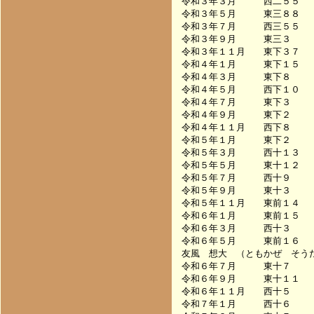
令和３年３月　　　西二５５　　　　
令和３年５月　　　東三８８　　　　
令和３年７月　　　西三５５　　　　
令和３年９月　　　東三３　　　　　
令和３年１１月　　東下３７　　　　
令和４年１月　　　東下１５　　　　
令和４年３月　　　東下８　　　　　
令和４年５月　　　西下１０　　　　
令和４年７月　　　東下３　　　　　
令和４年９月　　　東下２　　　　　
令和４年１１月　　西下８　　　　　
令和５年１月　　　東下２　　　　　
令和５年３月　　　西十１３　　　　
令和５年５月　　　東十１２　　　　
令和５年７月　　　西十９　　　　　
令和５年９月　　　東十３　　　　　
令和５年１１月　　東前１４　　　　
令和６年１月　　　東前１５　　　　
令和６年３月　　　西十３　　　　　
令和６年５月　　　東前１６　　　　
友風　想大　（ともかぜ　そうだ
令和６年７月　　　東十７　　　　　
令和６年９月　　　東十１１　　　　
令和６年１１月　　西十５　　　　　
令和７年１月　　　西十６　　　　　