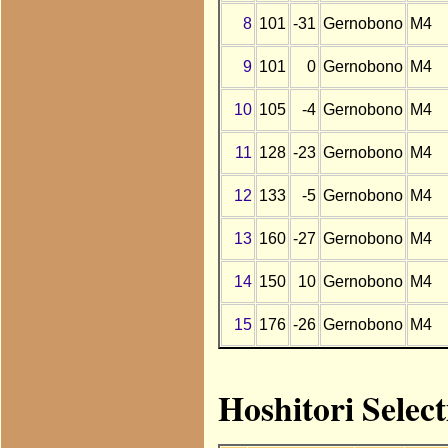
8
101
-31
Gernobono
M4
9
101
0
Gernobono
M4
10
105
-4
Gernobono
M4
11
128
-23
Gernobono
M4
12
133
-5
Gernobono
M4
13
160
-27
Gernobono
M4
14
150
10
Gernobono
M4
15
176
-26
Gernobono
M4
Hoshitori Selec