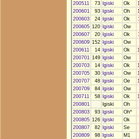
200511
73
Igiski
Ok
200601
93
Igiski
Oh
200603
24
Igiski
Ok
200605
120
Igiski
Ow
200607
20
Igiski
Ok
200609
152
Igiski
Ow
200611
14
Igiski
Ok
200701
149
Igiski
Ow
200703
14
Igiski
Ok
200705
30
Igiski
Ow
200707
48
Igiski
Oe
200709
84
Igiski
Ow
200711
58
Igiski
Ok
200801
Igiski
Oh
200803
93
Igiski
Oh*
200805
126
Igiski
Ok
200807
82
Igiski
Se
200809
98
Igiski
M1