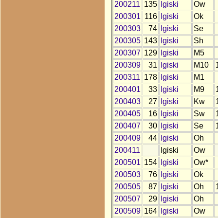
200211
135
Igiski
Ow
200301
116
Igiski
Ok
200303
74
Igiski
Se
200305
143
Igiski
Sh
200307
129
Igiski
M5
200309
31
Igiski
M10
200311
178
Igiski
M1
200401
33
Igiski
M9
200403
27
Igiski
Kw
200405
16
Igiski
Sw
200407
30
Igiski
Se
200409
44
Igiski
Oh
200411
Igiski
Ow
200501
154
Igiski
Ow*
200503
76
Igiski
Ok
200505
87
Igiski
Oh
200507
29
Igiski
Oh
200509
164
Igiski
Ow