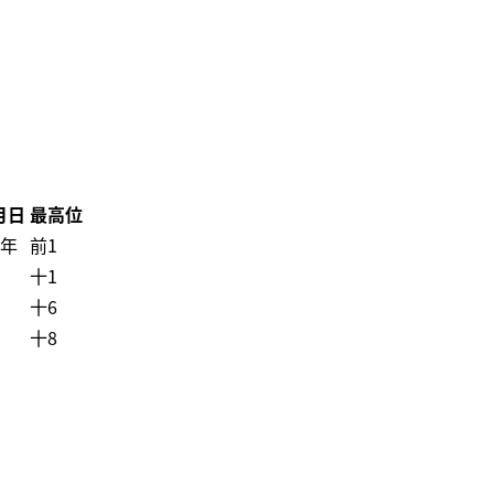
月日
最高位
3年
前1
十1
十6
十8