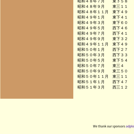
昭和４８年７月　　東下５８　　　　
昭和４８年９月　　東三１１　　　　
昭和４８年１１月　東下４９　　　　
昭和４９年１月　　東下４１　　　　
昭和４９年３月　　東下６０　　　　
昭和４９年５月　　西下４６　　　　
昭和４９年７月　　西下４１　　　　
昭和４９年９月　　東下３２　　　　
昭和４９年１１月　東下４９　　　　
昭和５０年１月　　西下２７　　　　
昭和５０年３月　　西下３３　　　　
昭和５０年５月　　東下５４　　　　
昭和５０年７月　　東三４　　　　　
昭和５０年９月　　東三５０　　　　
昭和５０年１１月　東三１１　　　　
昭和５１年１月　　西下４７　　　　
We thank our sponsors
adplo