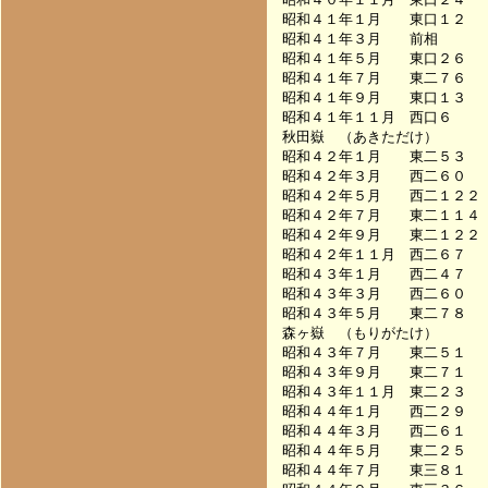
昭和４１年１月　　東口１２　
昭和４１年３月　　前相　　　
昭和４１年５月　　東口２６　
昭和４１年７月　　東二７６　
昭和４１年９月　　東口１３　
昭和４１年１１月　西口６　　　　　
秋田嶽　（あきただけ）

昭和４２年１月　　東二５３　　　　
昭和４２年３月　　西二６０　　　　
昭和４２年５月　　西二１２２　　　
昭和４２年７月　　東二１１４　　　
昭和４２年９月　　東二１２２　　　
昭和４２年１１月　西二６７　　　　
昭和４３年１月　　西二４７　　　　
昭和４３年３月　　西二６０　　　　
昭和４３年５月　　東二７８　　　　
森ヶ嶽　（もりがたけ）

昭和４３年７月　　東二５１　　　　
昭和４３年９月　　東二７１　　　　
昭和４３年１１月　東二２３　　　　
昭和４４年１月　　西二２９　　　　
昭和４４年３月　　西二６１　　　　
昭和４４年５月　　東二２５　　　　
昭和４４年７月　　東三８１　　　　