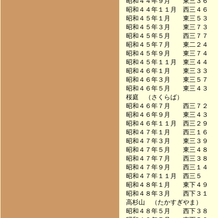
昭和４４年９月　　東三３６　　　　
昭和４４年１１月　西三４６　　　　
昭和４５年１月　　東三５３　　　　
昭和４５年３月　　東三７３　　　　
昭和４５年５月　　西三７７　　　　
昭和４５年７月　　東二２４　　　　
昭和４５年９月　　東三７４　　　　
昭和４５年１１月　東三４４　　　　
昭和４６年１月　　東三３３　　　　
昭和４６年３月　　東三５７　　　　
昭和４６年５月　　東三４３　　　　
桜庭　（さくらば）

昭和４６年７月　　西三７２　　　　
昭和４６年９月　　東三４３　　　　
昭和４６年１１月　西三２９　　　　
昭和４７年１月　　西三１６　　　　
昭和４７年３月　　東三３９　　　　
昭和４７年５月　　東三４８　　　　
昭和４７年７月　　西三３８　　　　
昭和４７年９月　　西三１４　　　　
昭和４７年１１月　西三５　　　　　
昭和４８年１月　　東下４９　　　　
昭和４８年３月　　西下３１　　　　
高杉山　（たかすぎやま）

昭和４８年５月　　西下３８　　　　