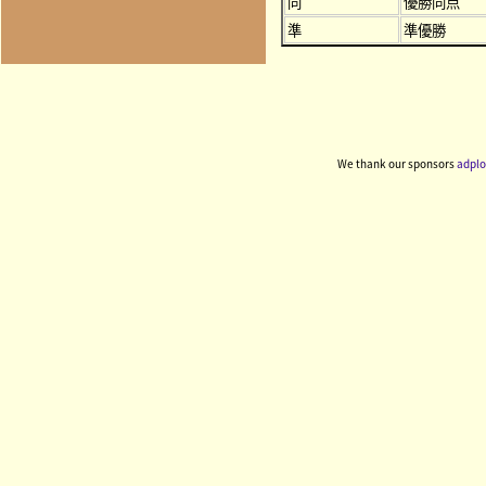
同
優勝同点
準
準優勝
We thank our sponsors
adplo