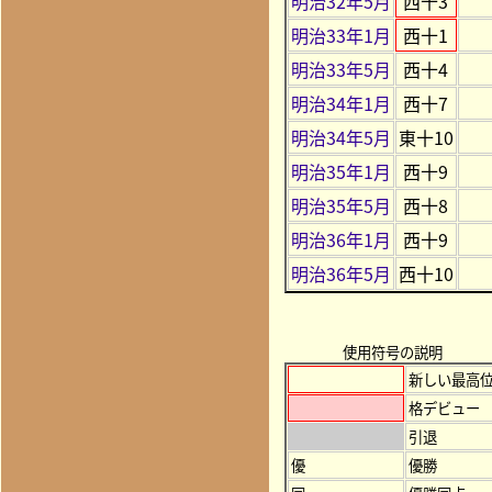
明治32年5月
西十3
明治33年1月
西十1
明治33年5月
西十4
明治34年1月
西十7
明治34年5月
東十10
明治35年1月
西十9
明治35年5月
西十8
明治36年1月
西十9
明治36年5月
西十10
使用符号の説明
新しい最高
格デビュー
引退
優
優勝