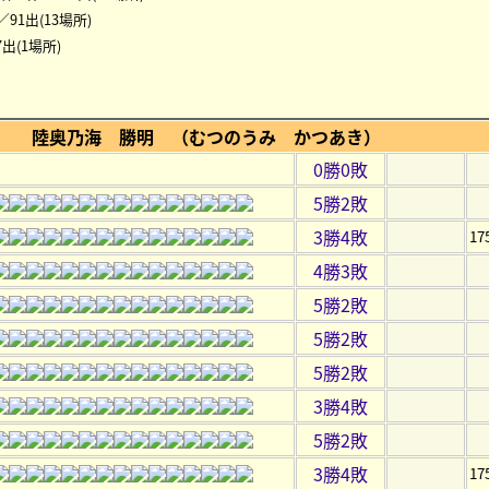
／91出(13場所)
出(1場所)
陸奥乃海 勝明 （むつのうみ かつあき）
0勝0敗
5勝2敗
3勝4敗
1
4勝3敗
5勝2敗
5勝2敗
5勝2敗
3勝4敗
5勝2敗
3勝4敗
1