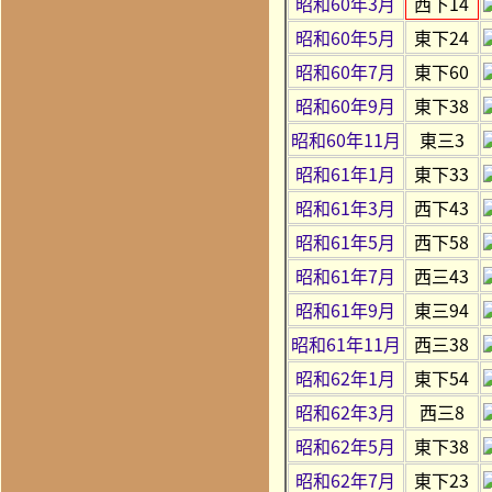
昭和60年3月
西下14
昭和60年5月
東下24
昭和60年7月
東下60
昭和60年9月
東下38
昭和60年11月
東三3
昭和61年1月
東下33
昭和61年3月
西下43
昭和61年5月
西下58
昭和61年7月
西三43
昭和61年9月
東三94
昭和61年11月
西三38
昭和62年1月
東下54
昭和62年3月
西三8
昭和62年5月
東下38
昭和62年7月
東下23