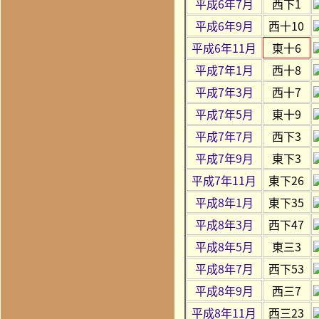
平成6年7月
西下1
平成6年9月
西十10
平成6年11月
東十6
平成7年1月
西十8
平成7年3月
西十7
平成7年5月
東十9
平成7年7月
西下3
平成7年9月
東下3
平成7年11月
東下26
平成8年1月
東下35
平成8年3月
西下47
平成8年5月
東三3
平成8年7月
西下53
平成8年9月
西三7
平成8年11月
西三23