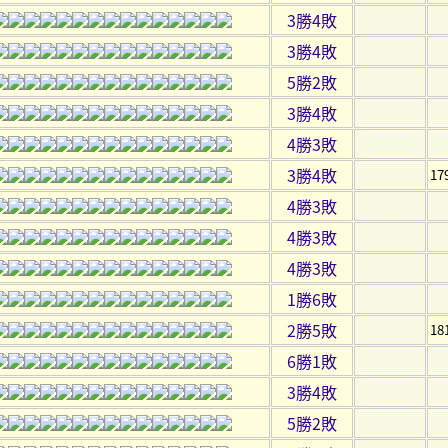
3勝4敗
3勝4敗
5勝2敗
3勝4敗
4勝3敗
3勝4敗
17
4勝3敗
4勝3敗
4勝3敗
1勝6敗
2勝5敗
18
6勝1敗
3勝4敗
5勝2敗