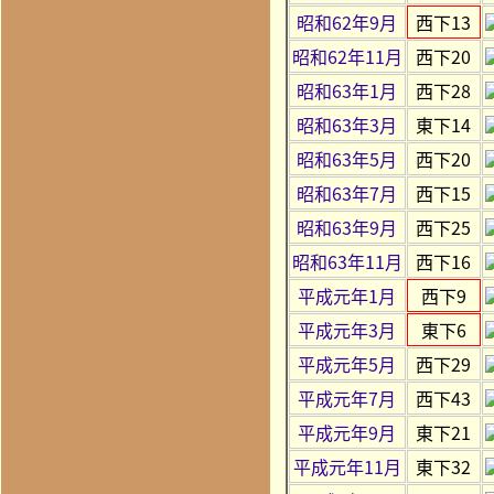
昭和62年9月
西下13
昭和62年11月
西下20
昭和63年1月
西下28
昭和63年3月
東下14
昭和63年5月
西下20
昭和63年7月
西下15
昭和63年9月
西下25
昭和63年11月
西下16
平成元年1月
西下9
平成元年3月
東下6
平成元年5月
西下29
平成元年7月
西下43
平成元年9月
東下21
平成元年11月
東下32