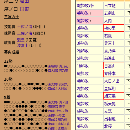
序二段
坂田
0勝0敗7休
日立龍
序ノ口
国東
4勝3敗
五剣山
↑
三賞力士
5勝2敗
大内
↑
技能賞
土佐ノ海
(1回目)
3勝4敗
楠の里
殊勲賞
土佐ノ海
(1回目)
3勝4敗
若風
魁皇
(1回目)
敢闘賞
3勝4敗
豊富士
湊富士
(1回目)
2勝5敗
貴乃洋
幕内成績
5勝2敗
前進山
12勝
1勝6敗
日高山
●○○○○○●○○○○○○○●
東横綱1 貴乃花
○○●○○○○○○○○●○○●
西大関1 若乃花
6勝1敗
琴藤本
下
10勝
4勝3敗
大日ノ出
下
○○○○○●○○●●○●○●○
東大関1 武蔵丸
2勝5敗
星誕期
下
○○○●○●○○○○●●●○○
西前14 大翔鳳
4勝3敗
旭天鵬
下
9勝
●●○○○○●○○●●○○○●
東大関2 貴ノ浪
5勝2敗
栃天晃
下
○○○○●●●●○●○○○●○
東関脇1 魁皇
6勝1敗
立洸
下
●○○●○○○●○●○○○●●
西前1 土佐ノ海
○○●●○●○●○○●○●○○
東前6 三杉里
5勝2敗
出羽嵐
下
●○○●○●●○●●○○○○○
東前12 朝乃翔
●○○○○●●○○●○●○○●
東前15 小城ノ花
4勝3敗
北桜
下
○○●○●●○○●○○○●○●
西前15 蒼樹山