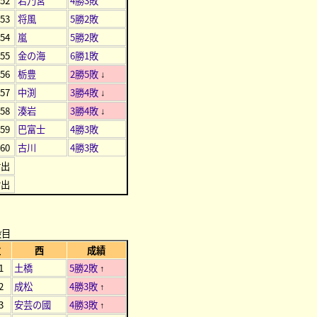
52
若乃宮
4勝3敗
53
将風
5勝2敗
54
嵐
5勝2敗
55
金の海
6勝1敗
56
栃豊
2勝5敗
↓
57
中渕
3勝4敗
↓
58
湊岩
3勝4敗
↓
59
巴富士
4勝3敗
60
古川
4勝3敗
付出
付出
段目
位
西
成績
1
土橋
5勝2敗
↑
2
成松
4勝3敗
↑
3
安芸の國
4勝3敗
↑