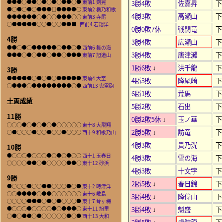
●●●○●●○●○●○●●○●
東前1 剣晃
3勝4敗
佐嘉昇
下
●○●○●○●●●□●●●●○
東前2 栃乃和歌
4勝3敗
高瀬山
下
●●●●●●○●○○●●●○○
東前3 寺尾
○●●●●●○○●○○●●■–
西前4 若翔洋
0勝0敗7休
戦闘竜
下
4勝
3勝4敗
広瀬山
下
●●○●○●●●●●○●●○●
西前6 舞の海
3勝4敗
唐津灘
下
●●●○●○●●○●●○●●●
東前7 旭道山
1勝6敗
洪千龍
下
↓
3勝
●●●●●○●○●○●●●●●
東前4 大至
4勝3敗
隆尾崎
下
○●●●○●●●●●●●●○●
西前13 鬼雷砲
6勝1敗
荒馬
下
十両成績
5勝2敗
石出
下
11勝
0勝2敗5休
玉ノ華
下
↓
○○○●○●○●○●○○○○○
東十8 大飛翔
2勝5敗
訪竜
下
○●○○○●○○●○○●○○○
西十9 和歌乃山
↓
4勝3敗
貴乃洸
下
10勝
●○○○●○○○●○●○●○○
西十1 玉春日
4勝3敗
雪の海
下
○○○○●●○●○○○○●●○
東十12 砂浜
4勝3敗
十文字
下
9勝
2勝5敗
春日錦
下
↓
●○○○●○○●●○○○●○●
東十2 時津洋
○○●●●●○●●○○○○○○
東十6 敷島
3勝4敗
隆偉山
下
↓
○○○○●●●○●○●○○○●
東十7 琴ヶ梅
3勝4敗
魁盛
下
●○○○●○○○○●○●●●○
東十11 旭里
↓
○●○●●○●○○○○○●○●
西十13 大和