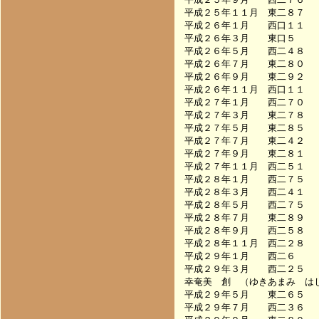
平成２５年１１月　東二８７　　　　
平成２６年１月　　西口１１　　　　
平成２６年３月　　東口５　　　　　
平成２６年５月　　西二４８　　　　
平成２６年７月　　東二８０　　　　
平成２６年９月　　東二９２　　　　
平成２６年１１月　西口１１　　　　
平成２７年１月　　西二７０　　　　
平成２７年３月　　東二７８　　　　
平成２７年５月　　東二８５　　　　
平成２７年７月　　東二４２　　　　
平成２７年９月　　東二８１　　　　
平成２７年１１月　西二５１　　　　
平成２８年１月　　西二７５　　　　
平成２８年３月　　西二４１　　　　
平成２８年５月　　西二７５　　　　
平成２８年７月　　東二８９　　　　
平成２８年９月　　西二５８　　　　
平成２８年１１月　西二２８　　　　
平成２９年１月　　西二６　　　　　
平成２９年３月　　西二２５　　　　
幸奄美　創　（ゆきあまみ　はじ﻿﻿
平成２９年５月　　東二６５　　　　
平成２９年７月　　西二３６　　　　