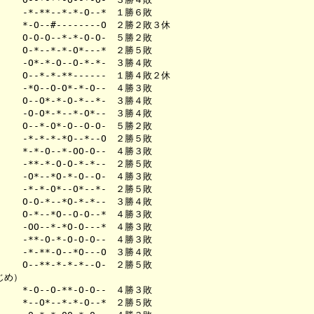
-*-**--*-*-O--*　１勝６敗　　　

*-O--#--------O　２勝２敗３休　

O-O-O--*-*-O-O-　５勝２敗　　　

O-*--*-*-O*---*　２勝５敗　　　

-O*-*-O--O-*-*-　３勝４敗　　　

O--*-*-**------　１勝４敗２休　

-*O--O-O*-*-O--　４勝３敗　　　

O--O*-*-O-*--*-　３勝４敗　　　

-O-O*-*--*-O*--　３勝４敗　　　

O--*-O*-O--O-O-　５勝２敗　　　

-*-*-*-*O--*--O　２勝５敗　　　

*-*-O--*-OO-O--　４勝３敗　　　

-**-*-O-O-*-*--　２勝５敗　　　

-O*--*O-*-O--O-　４勝３敗　　　

-*-*-O*--O*--*-　２勝５敗　　　

O-O-*--*O-*-*--　３勝４敗　　　

O-*--*O--O-O--*　４勝３敗　　　

-OO--*-*O-O---*　４勝３敗　　　

-**-O-*-O-O-O--　４勝３敗　　　

-*-**-O--*O---O　３勝４敗　　　

O--**-*-*-*--O-　２勝５敗　　　

め）

*-O--O-**-O-O--　４勝３敗　　　

*--O*--*-*-O--*　２勝５敗　　　
