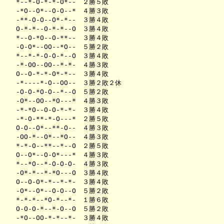
*--*-O-*-*-O*--　２勝５敗　　　

-*O--O*--O-O--*　４勝３敗　　　

-**-O-O--O*-*--　３勝４敗　　　

O-*-*--O-*-*--O　３勝４敗　　　

*--O-*O--O-**--　３勝４敗　　　

-O-O*--OO--*O--　５勝２敗　　　

*--*-*-O-O-*--O　３勝４敗　　　

-*-OO--OO--*-*-　４勝３敗　　　

O--O-*-*-O*-*--　３勝４敗　　　

-*----*-O--OO--　３勝２敗２休　

-O-O-*O-O--*--O　５勝２敗　　　

-O*--OO--*O---*　４勝３敗　　　

-*-*O--O-O-*-*-　３勝４敗　　　

-*-O-**-*-O---*　２勝５敗　　　

O-O--O*--**-O--　４勝３敗　　　

-OO-*--O*--*O--　４勝３敗　　　

*-*-O--**--*--O　２勝５敗　　　

O--O*--O-O*---*　４勝３敗　　　

*--*O--*-O-O-O-　４勝３敗　　　

-O*-*--*-*O---O　３勝４敗　　　

O--O-O*-*--*-*-　３勝４敗　　　

-O*--O*--O-O--O　５勝２敗　　　

*-*-*--*O-*--*-　１勝６敗　　　

O-O-O-*--*-O--O　５勝２敗　　　

-*O--OO-*-*--*-　３勝４敗　　　
