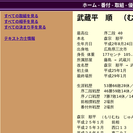
ホーム
-
番付
-
取組
-
優
武蔵平 順 （
すべての取組を見る
すべての相手を見る
すべての決まり手を見る
最高位　　　　序二段 40

テキスト力士情報
本名　　　　　森宗　順平

生年月日　　　平成2年8月24日

出身地　　　　広島県三次市

身長 体重　　177センチ 105.
所属部屋　　　藤島 → 武蔵川

改名歴　　　　森宗　順平 → 武
初土俵　　　　平成25年1月

最終場所　　　平成29年1月

生涯戦歴　　　53勝66敗28休／1
　序二段戦歴　46勝59敗14休／1
　序ノ口戦歴　7勝7敗14休／14
　前相撲戦歴　2場所

　番付外戦歴　2場所

森宗　順平　（もりむね　じゅん
平成２５年１月　　前相　　　
平成２５年３月　　西口１３　　　　
平成２５年５月　　東二９７　　　　