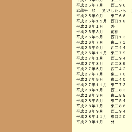
平成２５年７月　　西二９６　　　　
武蔵平　順　（むさしたいら　じ
平成２５年９月　　東二６６　　　　
平成２５年１１月　西口１８　　　　
平成２６年１月　　外　　　　
平成２６年３月　　前相　　　
平成２６年５月　　西口１３　　　　
平成２６年７月　　東二７１　　　　
平成２６年９月　　西二４４　　　　
平成２６年１１月　東二７９　　　　
平成２７年１月　　西二９４　　　　
平成２７年３月　　西二８９　　　　
平成２７年５月　　西二４２　　　　
平成２７年７月　　東二７０　　　　
平成２７年９月　　東二４０　　　　
平成２７年１１月　東二７３　　　　
平成２８年１月　　西二８３　　　　
平成２８年３月　　東二８８　　　　
平成２８年５月　　東二５４　　　　
平成２８年７月　　東二８６　　　　
平成２８年９月　　西二９４　　　　
平成２８年１１月　東口２０　　　　