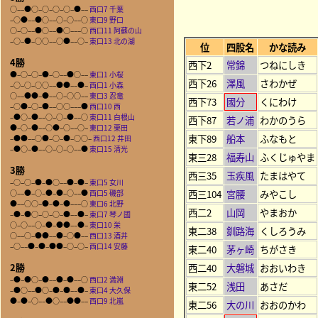
○––●○–○–○–○–●––
西口7 千葉
–○●––●○––○–○––○
東口9 野口
○–○––●○––●○–––○
西口11 阿蘇の山
–○–●–○○––○●––○–
東口13 北の湖
位
四股名
かな読み
4勝
西下2
常錦
つねにしき
●–○–○–●–○––●○––
東口1 小桜
西下26
澤風
さわかぜ
–○–○–○○––●●––●–
西口1 小森
○––●●–●––○–○○––
東口3 忍竜
西下73
國分
くにわけ
–○●–○–●––○○–––●
西口10 西
–●○–●––○–○–●––○
東口11 白根山
西下87
若ノ浦
わかのうら
●–○–●––○●–○––○–
東口12 栗田
東下89
船本
ふなもと
–●●––○●–○–●–○○–
西口12 井田
–●○–●––○–○–○––●
東口15 清光
東三28
福寿山
ふくじゅやま
3勝
西三35
玉疾風
たまはやて
–○–○–●–●○––●–●–
東口5 女川
西三104
宮腰
みやこし
○––●–○–●–●–○––●
西口5 磯部
●––○○–●–●–●–––○
東口6 北野
西二2
山岡
やまおか
–●–●○–○–○–●––●–
東口7 琴ノ國
○–○––○–●–●●––●–
東口10 栄
東二38
釧路海
くしろうみ
○––○–●●––●–○●––
西口13 酒井
–○––●–●–●●–○–○–
西口14 安藤
東二40
茅ヶ崎
ちがさき
2勝
西二40
大磐城
おおいわき
–●–●○–●––●–●––○
西口2 満淵
東二52
浅田
あさだ
–●○––●○–●–●––●–
東口4 大久保
●–●–○––●○––●●––
西口9 北嵐
東二56
大の川
おおのかわ