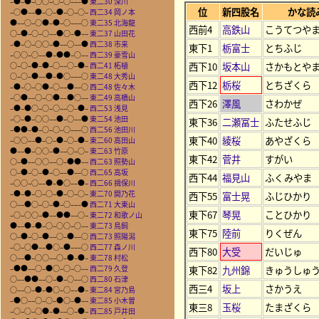
–●–●–○○–○–○–––●
東二30 深川
位
新四股名
かな読
–○●––●–○–●–○–○–
西二34 岡ノ本
●––○–○●–●–○–––○
東二35 北海龍
西前4
高鉄山
こうてつや
○–●–○–○––●○–●––
東二37 山田花
–●–○–○○–●––○––●
西二38 市来
東下1
栃富士
とちふじ
–○○–○––●–●●–○––
西二39 豪雪山
西下10
坂本山
さかもとや
○–○–●–●–○––○–●–
西二41 柘植
○–○–●––●–●○–––○
東二48 大秀山
西下12
栃桜
とちざくら
–●–○–○●–○––●––○
西二48 佐々木
–○●––○–○●––●○––
東二49 高橋山
西下26
澤風
さわかぜ
–●–●○–○–○––○–●–
西二53 浅見
–○–●–○○––●–○––●
東二54 池田
東下36
二瀬冨士
ふたせふじ
–●●–●–○–○–○–––○
西二56 池田川
東下40
綾桜
あやざくら
–○○––●–○–●–○–●–
東二60 高田山
●––●–○○–●––○–○–
東二63 竹原
東下42
菅井
すがい
○–●––○○––○–●●––
西二63 照勢山
○–●–○–●–○––●––○
西二65 高坂
西下44
福見山
ふくみやま
–○○–○––●–●○––●–
西二66 揖保川
–●–●–○–○–●–○–○–
東二70 開乃花
西下55
富士晃
ふじひかり
○––●○–○–●–○–––●
西二71 大東山
東下67
琴晃
ことひかり
–○–○○–●––●●––○–
東二72 和歌ノ山
●––●–●–○–○○–○––
東二73 鳥飼
東下75
陸前
りくぜん
○–●–○–●––○–●––○
西二73 照陽潟
–○–○●––●○–●–––○
西二77 森ノ川
西下80
大受
だいじゅ
○––●–○○––○–●–●–
東二78 村松
–●●––○–●○–○–○––
西二79 久登
東下82
九州錦
きゅうしゅ
○––●●––○–●–○––○
西二80 石津
西三4
坂上
さかうえ
○––○–●–●○–○––●–
東二84 宮乃島
–●○––○–○–●○–●––
東二85 小木曽
東三8
玉桜
たまざくら
–○–○–○●–●––○–●–
西二85 戸井田