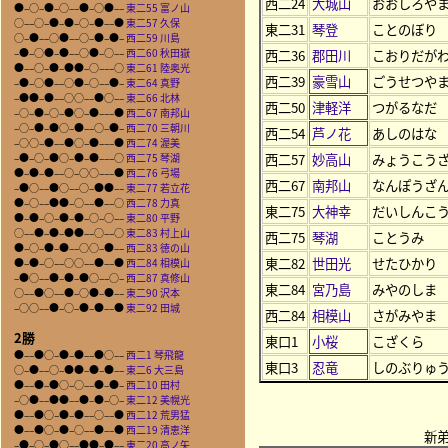
西二24
大城山
おおしろや
●–○–●–○––●–○●––
東二55 富ノ山
○––○–●–●–○–●––●
東二57 久保
東二31
琴登
ことのぼり
○–●––○●––○–●–●–
西二59 川島
–●–○●–●––○●–○––
西二60 秋田嶽
西二36
郡田川
こおりだが
●––○–●–●●–○–––○
東二61 陸奥光
西二39
豪雪山
ごうせつやま
–●–○●––○●–○––●–
東二64 真野
–●●–●––○○––●○––
東二66 北林
西二50
津軽洋
つがるなだ
–○–●–○–●○–●–––●
西二67 南邦山
–○–●–●○–●––○–●–
西二70 三朝川
西二54
芦ノ花
あしのはな
–○○–●––●○–●–––●
西二74 渥美
西二57
妙高山
みょうこう
–●–○–●○–●–●–––○
西二75 琴湖
●–●–●––○–○○–––●
西二76 弓場
西二67
南邦山
なんぽうざん
–●○––●○––○–●●––
東二77 若立花
●–○––●●–○––●––○
西二78 力真
東二75
大神幸
だいしんこ
●–●–○–●–●–○–○––
東二80 平野
○––●–●–●●––○––○
東二83 村上山
西二75
琴湖
ことうみ
●–○–●–●––○○–●––
西二83 徳の山
東二82
世田光
せたひかり
●–●–○––○○––●––●
西二84 相模山
–●○––●–●–●○––○–
西二87 真修山
東二84
宮乃島
みやのしま
○––●○––●–○●–●––
東二90 沢本
–○○––●–○–●–●––●
東二92 田城
西二84
相模山
さがみやま
2勝
東口1
小桜
こざくら
●––●○–●–●––●○––
西二1 琴飛龍
東口3
忍竜
しのぶりゅ
○–●––○–●●–●–●––
東二6 大三島
●––●–●○–○––●–●–
西二10 田村
–○●––●●––●–●–○–
東二12 美幌光
●––●○–●–●––○––●
西二12 荒男猛
●––●○–●–○––●––●
西二19 清恵洋
新
–●–○–●○––●●–●––
東二20 高ノ矢