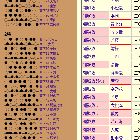
–○●––●–●●–○–○––
東下91 大羽山
●––●–●○––○○–●––
東下92 東浪
6勝1敗
小松龍
三6
–○●––●–○–●●–○––
東下93 玉秩父
1勝6敗
平岡
三6
●–●–●–●–○–○––○–
東下96 朝ノ川
↓
○––●–●–●–●–○––○
西下96 青山
4勝3敗
最上洋
三6
–○–○○–●––●●–––●
西下97 真砂錦
3勝4敗
五ッ竜
三7
↓
2勝
○–●––●–○–●–●●––
西下5 代官山
3勝4敗
若椿
三7
↓
–●–●–●–●–○●––○–
西下6 大興山
5勝2敗
清緑
三7
●––●○––●●––○–●–
東下10 栗原
–○●––○–●–●●–●––
西下11 天龍山
4勝3敗
三四
三7
●––●●––●–●○––○–
西下12 栃桜
●––○–●–○–●–●●––
西下13 玉波
1勝6敗
高野
三7
↓
–○●–●–●–●––●–○–
東下17 宝蔵寺
5勝2敗
薩摩龍
三7
–○●–●–○––●–●●––
西下25 三晃
●––●–●–○○––●––●
東下28 大吉沢
0勝2敗5休
若登
三7
↓
○–●–●–●–●–○–––●
東下33 増ノ花
●––○–○–●●––●––●
西下34 福留
5勝2敗
幸乃花
三7
–○–●–●–●–●–●○––
西下35 大朝
●––●–○–○●–●–●––
東下41 照の花
3勝4敗
若勇
三7
↓
●–●–○––○–●●–––●
東下45 有坂
4勝3敗
大松本
三7
–●○––○–●●–●–●––
西下47 肥後乃海
↓
–○–●–●–●●–○––●–
東下48 筑波龍
2勝5敗
藪内
三8
↓
●–○–●––○–●●–●––
東下55 小錦
–●●––○●––●○–––●
東下57 一の海
4勝3敗
若戸海
三8
↓
●–●–○––●●––●○––
西下59 江戸
●–○––○●––●–●–●–
西下61 岡の花
3勝4敗
大成
三8
↓
–●●–●–●––●–○–○–
西下62 小沢
3勝4敗
出羽登
三8
●–●––○–○●–●–●––
西下65 勝美山
↓