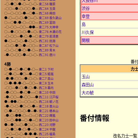
大長谷川
–○–●○–●–○––○–○–
東二58 篠原
渋谷
–○○––●–○–○○–●––
西二64 玉貢
○––○–○○–●––○●––
西二68 蒔田
幸登
●–○––○–○–●○––○–
東二69 香久畝山
○––○●–●–○––○○––
西二69 富田
島
–○–○○––○○––●●––
東二75 大神幸
川久保
○––●–○○–○–●––○–
東二76 木瀬の花
–○–○○––●–○–●––○
東二79 若清恵
関根
●–○––○–○–●–○–○–
西二81 田淵
–○–○–●○–●––○○––
東二87 松下山
–○–○–○●–○–●–○––
西二89 青木
–●–○–○○–●––○–○–
西二91 唐川
番
4勝
力
○–●––○–●–○●–○––
東二1 下村
–○●–○––●○––●––○
東二5 姫嵐
玉山
–●–●–○○––●–○–○–
東二7 高山
○–●–●–●–○––○○––
東二8 玉木
森田山
–○○––●–○–●–○–●–
西二9 幕内
大の鯱
–●–○○––●–○●–––○
東二10 中田
–●–○○––●–○○–––●
西二11 江戸桜
●––●●–○––○○––○–
西二16 朝ノ花
–●–○–○–●○–○–●––
東二18 進火山
○–●––○○–○–●––●–
東二21 橋本山
番付情報
–●–○–●●–○––○––○
西二22 輝嵐
○––○–●●––○–●––○
東二23 田中山
●––●○––○–●○–○––
西二23 河野
–○–●○–●–○–●––○–
東二24 平館
○–○––○–○–●–●–●–
西二25 福島
改名力士一覧