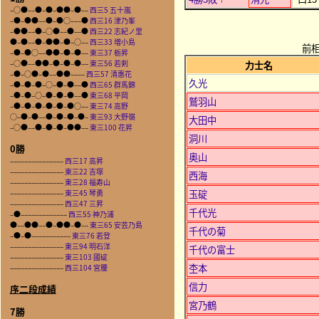
–○●––●–●–●●–●––
西三5 五十嵐
–●–●●––●–●○–––●
西三16 津乃峯
–●●––●–○●––●––●
西三22 志紀ノ里
●–●––●–●●–●–○––
西三33 増小島
前
–●–●○––●●–●–●––
東三37 栃昇
–○●––●●–●–●–●––
東三56 若剣
力士名
–●–○●–●––●●––––
西三57 清惠花
久光
–●–●–●–○–●–●––●
西三65 群馬錦
–●–●–○–●–●–●––●
東三68 平岡
鷲羽山
–●–●–●–●–●–●○––
東三74 高野
○–●–●––●–●–●–●–
東三93 大野嶺
大田中
–○●––●–●–●–●●––
東三100 花昇
洞川
0勝
奥山
–––––––––––––––
西三17 高昇
–––––––––––––––
東三22 吉塚
西海
–––––––––––––––
東三28 福寿山
玉碇
–––––––––––––––
東三45 琴勇
–––––––––––––––
西三47 三昇
千代光
–●–––––––––––––
西三55 神乃浦
●––●●––●–●●–●––
東三65 安芸乃島
千代の菊
–●–●–––––––––––
東三76 若登
–––––––––––––––
東三94 明石洋
千代の富士
–––––––––––––––
東三103 國碇
杢本
–––––––––––––––
西三104 宮腰
信力
序二段成績
宮乃鶴
7勝