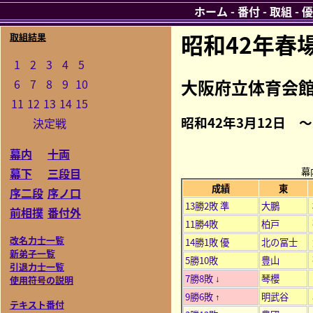
ホーム
-
番付
-
取組
-
優
昭和42年春
取組結果
1
2
3
4
5
大阪府立体育会館
6
7
8
9
10
11
12
13
14
15
昭和42年3月12日 ～
決定戦
幕内
十両
幕
幕下
三段目
成績
東
序二段
序ノ口
13勝2敗 準
大鵬
前相撲
番付外
11勝4敗
柏戸
改名力士一覧
14勝1敗 優
北の冨士
新弟子一覧
5勝10敗
豊山
引退力士一覧
7勝8敗
琴櫻
使用符号の説明
↓
9勝6敗
明武谷
↑
テキスト番付