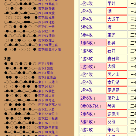
5勝2敗
平井
三3
○––○–○–●–●–●○––
西下79 鶴嶺山
–○–●○––●○––○–●–
東下80 静錦
3勝4敗
潮
三3
–●○––●○––●○–––○
西下80 大受
–○○––○○––●●–––●
西下88 成田
3勝4敗
大成田
三3
○–●––○–○–●●–○––
西下89 池野
5勝2敗
坂
三3
○–○–●––●–●–○––○
西下91 一竜
–●–○●––○●––○–○–
西下92 川崎
3勝4敗
東光
三3
●–○–○–○–●–○––●–
西下93 清柳
–○–●–○●–○––○–●–
東下95 輝山
1勝6敗
栃昇
三3
↓
○–●––●○––○–●––○
東下98 蔵王嶺
●––○●––○○–○––●–
西下98 三重ノ海
4勝3敗
石井
三3
4勝3敗
春日峰
三3
3勝
●––●–○–●–○–●–○–
西下1 英錦
2勝5敗
大幟
三4
↓
–●–○●––●–●○–○––
東下3 朝風
●–○––○●–●––○–●–
西下3 葉山
3勝4敗
照ノ山
三4
–●●––●–○–○–○●––
東下5 三鷹山
3勝4敗
幸乃湖
三4
–○○––●–○–●–●●––
東下11 天地山
○––○–●–○●–●–––●
東下14 相内
3勝4敗
伊達晃
三4
–●–●○–●–○––○–●–
東下15 朝登
–●–○–●○––●○–––●
西下16 大雪
2勝5敗
藤乃山
三4
↓
–●–○–○●–○–●–––●
西下18 今道
○–●––●●–●––○○––
西下20 阿部ノ川
0勝0敗7休
琴勇
三4
↓
○––●●–○–●––●○––
西下21 大岩
2勝5敗
逆瀬川
三4
●–○––●●––○●–––○
東下22 大位山
↓
–●–●○–○––●●–○––
西下22 小松錦
3勝4敗
葵龍
三4
↓
–●–○○–●–○––●●––
東下26 白田山
–●–○–●–●●–○–––○
東下29 玉玄海
5勝2敗
筆乃海
三4
●––○●––○●––○●––
西下30 大隆山