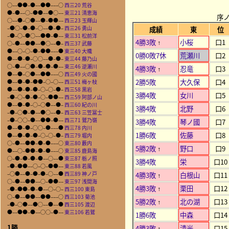
○––●●–●––●●–––○
西三20 荒谷
●–●––○–●●––●○––
東三21 清恵海
序
○––●–○●––●–●●––
西三23 玉輝山
–●○–●–●–○––●–●–
西三26 勇山
成績
東
位
–●–○–●○––●●–●––
東三31 松前洋
4勝3敗
小桜
口1
↑
○–●––●●––●○––●–
西三37 武藤
●––○–○–●–●●–––●
東三40 大幟
0勝0敗7休
荒瀬川
口2
●––●–●–○○––●–●–
東三44 藤乃山
○–●––○●–●–●–●––
東三46 逆瀬川
4勝3敗
忍竜
口3
↑
●––●–○●––●●–––○
西三49 火の國
2勝5敗
大久保
口4
●––●–●–●●–○–○––
西三51 梅ヶ枝
●––●–●–●–○–○–●–
西三58 黒岩
3勝4敗
女川
口5
–●–○–●–●–○–●●––
西三59 阿部ノ山
●––●–●–○–○●––●–
西三60 紀の川
3勝4敗
北野
口6
–●–○●–●––●○––●–
西三63 三笠冨士
–●–○○–●––●●–●––
西三71 鷲乃嶺
3勝4敗
琴ノ國
口7
●––●–●–○○–●–––●
西三78 内川
1勝6敗
佐藤
口8
●––●–●–●–○–○–●–
西三79 堀内
○–●––●●–●–●–––○
東三80 藪内
5勝2敗
野口
口9
↑
●––○–●●–●–●–––○
東三85 鹿島海
○–●–●–●–●––○––●
東三87 栃ノ照
3勝4敗
栄
口10
–●–●●––○–○–●●––
東三88 若風
–○●––●–●–●–○––●
西三89 神ノ戸
4勝3敗
白根山
口11
↑
○–●––●●––○–●●––
東三97 浅間海
4勝3敗
栗田
口12
↑
–●–●●–●–●––○–○–
西三100 東島
○–●––●●––●●–––○
西三103 菊池
5勝2敗
北の湖
口13
↑
–●–○●––●○––●––●
西三105 渡辺
●––●●–●––○○–●––
東三106 若鷲
1勝6敗
中森
口14
1勝
4勝3敗
清光
口15
↑