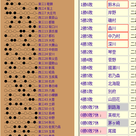
1勝6敗
鈴木山
二2
–●–●○–●––○–○○––
東三1 睦錦
●––○–○–○●––○––●
西三4 坂上
1勝6敗
岸野
二2
–●●–●––○–○○––○–
西三7 大庄司
○––○●––●○–●–––○
西三10 栗原山
5勝2敗
磯村
二2
–○–●–○●–○––●–○–
東三11 都築
○–●––○○–○––●–●–
東三12 坂口川
2勝5敗
森川
二2
–○○–○––●●––○●––
西三13 源氏嶺
2勝5敗
中乃村
二2
●––○–○–●–○–●––○
東三17 都石
–○–●●–○––●–○–○–
西三19 大旺
4勝3敗
深川
二3
–●○–○––○●–●–––○
東三20 大騰山
●–●–○–○––○○–●––
東三23 中前田
5勝2敗
琴登
二3
–●○––●–○–○–○–●–
西三24 安川
–○–○○–●–●––●○––
西三28 秩父岳
3勝4敗
菅野
二3
●––●–○–○●––○––○
東三30 國勢山
3勝4敗
國瀬川
二3
–○●–●–○–○––○––●
西三30 新風
●–○–○––○○–●–●––
西三31 昭島
2勝5敗
若乃森
二3
○–●––●○–●–○––○–
西三35 玉疾風
●––○●––○–●–○–○–
東三38 石井
4勝3敗
北海龍
二3
–○○––●–●–○–●○––
東三39 春日峰
○–○––○●–●––○–●–
西三39 八剱
6勝1敗
別府
二3
–○●–○––○●–●–––○
西三40 小樽錦
4勝3敗
山田花
二3
○–●––○○––○–●●––
西三43 大豊
–○●––●–●–○○–○––
東三49 土師
0勝0敗7休
釧路海
二3
–●–○○–○––●–●–○–
西三50 小玉
–●–○○–●––○–○––●
東三52 島崎
0勝0敗7休
美根光
二3
↓
○–●–●–○–○––○––●
西三52 中野
0勝0敗7休
茅ヶ崎
二4
–●–○–○○–○–●––●–
東三54 秋元
○––○●–●––●○–––○
東三55 佐賀乃島
0勝0敗7休
尾國
二4
↓
○–○–●–○–●–●–––○
東三59 玉晃
–○●–○–●––●○–○––
東三60 西森