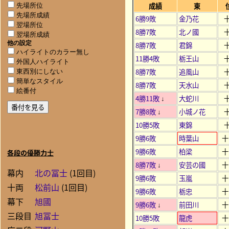
成績
東
先場所位
先場所成績
6勝9敗
金乃花
十
翌場所位
8勝7敗
北ノ國
十
翌場所成績
他の設定
8勝7敗
君錦
十
ハイライトのカラー無し
11勝4敗
栃王山
十
外国人ハイライト
8勝7敗
追風山
十
東西別にしない
簡単なスタイル
8勝7敗
天水山
十
絵番付
4勝11敗
大蛇川
十
↓
7勝8敗
小城ノ花
十
↓
10勝5敗
東錦
十
9勝6敗
時葉山
十
9勝6敗
柏梁
十
各段の優勝力士
8勝7敗
安芸の國
十
↓
幕内
北の冨士
(1回目)
9勝6敗
玉嵐
十
十両
松前山
(1回目)
9勝6敗
栃忠
十
幕下
旭國
9勝6敗
前田川
十
↓
三段目
旭冨士
10勝5敗
龍虎
十