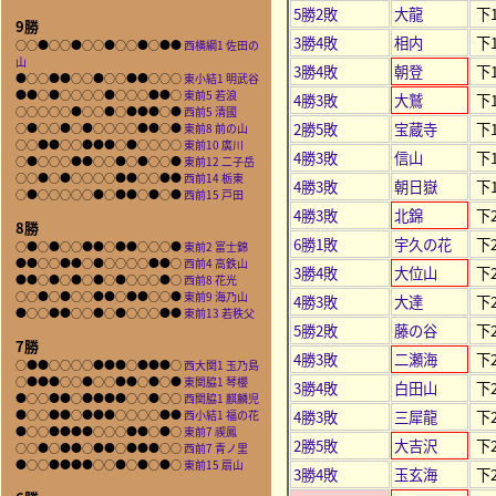
5勝2敗
大龍
下1
9勝
3勝4敗
相内
下1
○○●○○●○○●○○●○●●
西横綱1 佐田の
山
3勝4敗
朝登
下1
●○○●●○○●○○●●○○○
東小結1 明武谷
●●○●○○○○●○○○●●○
東前5 若浪
4勝3敗
大鷲
下1
○○○○○●○○●○●●●○●
西前5 清國
2勝5敗
宝蔵寺
下1
○●○○●○●○○○○●●○●
東前8 前の山
○○●●○○●●●○●○○○○
東前10 廣川
4勝3敗
信山
下1
○●○○○●●○○●○●○○●
東前12 二子岳
○○●○●○○○○●●○○●●
西前14 栃東
4勝3敗
朝日嶽
下1
○●○○○○○●○●●○●○●
西前15 戸田
4勝3敗
北錦
下2
8勝
6勝1敗
宇久の花
下2
○●○●○○●●○●●○○○●
東前2 富士錦
●●○○●●○●○○○○●●○
西前4 高鉄山
3勝4敗
大位山
下2
●●○●○●○●○●○○○●○
西前8 花光
○○●○●○○●●○●●○○●
東前9 海乃山
4勝3敗
大達
下2
●○○●●○○●○●○○○●●
東前13 若秩父
5勝2敗
藤の谷
下2
7勝
4勝3敗
二瀬海
下2
○●●○○○○●●●○●●●○
西大関1 玉乃島
○●●●○○●○○●●○●○●
東関脇1 琴櫻
3勝4敗
白田山
下2
●○○●●○●●●●○○●○○
西関脇1 麒麟児
4勝3敗
三犀龍
下2
●○○●●○●●●○○○○●●
西小結1 福の花
●○○●●●●○○○●●○●○
東前7 禊鳳
2勝5敗
大吉沢
下2
○○●○●●○●●○●●●○○
西前7 青ノ里
●○○●●●●○○●○●○●○
東前15 扇山
3勝4敗
玉玄海
下2