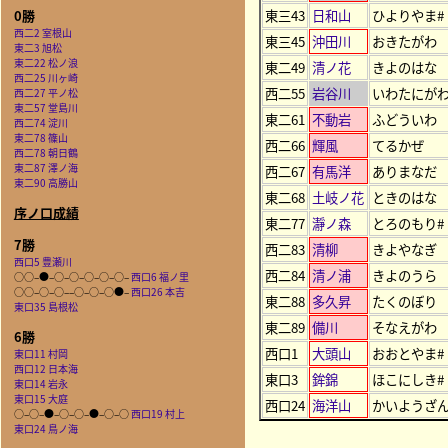
東三43
日和山
ひよりやま#
0勝
西二2 室根山
東三45
沖田川
おきたがわ
東二3 旭松
東二22 松ノ浪
東二49
清ノ花
きよのはな
西二25 川ヶ崎
西二55
岩谷川
いわたにが
西二27 平ノ松
東二57 堂島川
東二61
不動岩
ふどういわ
西二74 淀川
東二78 篠山
西二66
輝風
てるかぜ
西二78 朝日鶴
東二87 澤ノ海
西二67
有馬洋
ありまなだ
東二90 高勝山
東二68
土岐ノ花
ときのはな
序ノ口成績
東二77
瀞ノ森
とろのもり#
7勝
西二83
清柳
きよやなぎ
西口5 豊瀬川
西二84
清ノ浦
きよのうら
○○–●–○–○–○–○–○–
西口6 福ノ里
○○–○–○––○–○–○●–
西口26 本吉
東二88
多久昇
たくのぼり
東口35 島根松
東二89
備川
そなえがわ
6勝
西口1
大頭山
おおとやま#
東口11 村岡
西口12 日本海
東口3
鉾錦
ほこにしき#
東口14 岩永
東口15 大庭
西口24
海洋山
かいようざ
○–○–●–○–○–●–○–○
西口19 村上
東口24 鳥ノ海