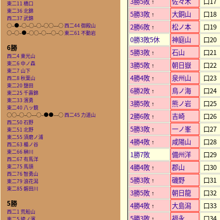
3勝5敗
佐々木
口17
↑
東二11 橋口
東二36 北錦
5勝3敗
大銅山
口18
↑
西二37 武錦
○–●–○–○–○–○○––○
西二44 御殿山
2勝6敗
松ノ本
口19
↑
○–○–●–○○–○––○–○
東二61 不動岩
0勝3敗5休
神庭山
口20
6勝
5勝3敗
石山
口21
↑
西二4 東光山
東二6 中ノ森
3勝5敗
朝日嶽
口22
↑
東二7 山下
4勝4敗
泉州山
口23
西二8 秋葉山
↑
東二20 鹽田
6勝2敗
鳥ノ海
口24
↑
東二25 千壽錦
東二33 濱勇
3勝5敗
熊ノ岩
口25
↑
東二40 八ッ鏡
○○–○–○––○–●●––○
西二45 力道山
2勝6敗
吉崎
口26
↑
西二50 石野
5勝3敗
一ノ峯
口27
↑
東二51 北野
東二55 須磨ノ浦
4勝4敗
咸陽山
口28
↑
西二63 楯ノ谷
東二66 榊川
1勝7敗
備州洋
口29
西二67 有馬洋
4勝4敗
郡山
口30
東二75 馬頭
↑
西二76 智勇山
5勝3敗
磯野
口31
↑
東二79 浪花潟
東二85 磐田川
3勝5敗
朝日龍
口32
↑
5勝
4勝4敗
大島潟
口33
↑
西二1 荒船山
5勝3敗
福永
口34
↑
東二5 綾ノ濱