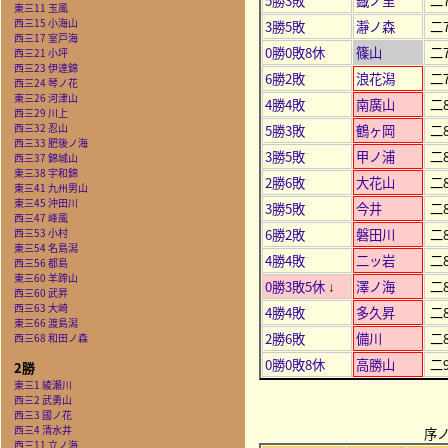
5勝3敗
鐡ノ里
二7
東三11 玉風
西三15 小海山
3勝5敗
瀞ノ森
二7
西三17 室戸海
0勝0敗8休
篠山
二7
西三21 小坪
西三23 伊達錦
6勝2敗
浪花潟
二7
西三24 琴ノ花
東三26 河津山
4勝4敗
南廣山
二8
西三29 川上
西三32 忍山
5勝3敗
鶴ヶ岡
二8
西三33 肥後ノ海
3勝5敗
甲ノ浦
二8
西三37 錦城山
東三38 宇和錦
2勝6敗
大花山
二8
東三41 九州男山
東三45 沖田川
3勝5敗
今井
二8
西三47 峰風
6勝2敗
磐田川
二8
西三53 小村
東三54 名島潟
4勝4敗
二ッ岩
二8
西三56 都島
東三60 羊蹄山
0勝3敗5休
澤ノ海
二8
↓
西三60 武昇
西三63 大崎
4勝4敗
多久昇
二8
東三66 渡島潟
2勝6敗
備川
二8
西三68 和田ノ森
0勝0敗8休
高勝山
二9
2勝
東三1 綾瀬川
西三2 武勇山
西三3 國ノ花
西三4 清水井
序
西三11 立ノ海