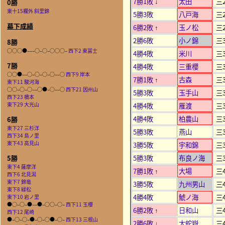
7勝1敗
太田
三2
0勝
↓
東十15欄外 斜里錦
5勝3敗
八戸海
三2
幕下成績
6勝2敗
玉ノ松
三2
↑
2勝6敗
小ノ錦
三3
8勝
○○○●–––○–○–○○○–
西下2 東冨士
4勝4敗
米川
三3
7勝
4勝4敗
三重櫻
三3
○○●––○–○–○–○––○
西下9 岸本
7勝1敗
古森
三3
↑
東下11 駿河海
○○–○–○––○●–○––○
西下21 因州山
5勝3敗
玉手山
三3
西下23 橋本
東下29 大光山
4勝4敗
雁渡
三3
4勝4敗
柏農山
三3
6勝
東下27 三杉洋
5勝3敗
燕山
三3
西下34 島ノ里
東下43 高見山
3勝5敗
宇和錦
三3
5勝3敗
布良ノ海
三3
5勝
東下4 薩摩洋
7勝1敗
大場
三4
↑
西下6 北見潟
東下7 錦竜
3勝5敗
九州男山
三4
東下8 緑松
4勝4敗
鯱ノ海
三4
東下10 岩ノ里
●○–○–●––●–○○–○–
西下11 玉櫻
6勝2敗
日和山
三4
↑
西下12 尾崎
●–○–○–●–○–○●–○–
西下13 三根山
2勝6敗
大蛇嶽
三4
↓