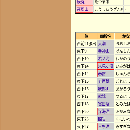
辰丸
たつまる
-
高周山
こうしゅうざん#
-
位
四股名
かな
西前21張出
大潮
おおし
東下9
番神山
ばんし
西下10
若ノ海
わかの
東下14
氷見ヶ濱
ひみが
西下14
春雷
しゅん
東下15
五戸錦
ごとにし
西下16
我郎山
あがろう
東下17
鶴錦
つるに
西下18
富田濱
とみた
西下20
深海洋
ふかみ
東下23
國岩
くにい
東下27
三杉洋
みすぎ