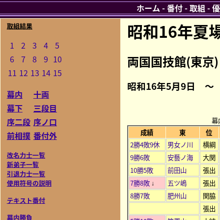
ホーム
-
番付
-
取組
-
優
昭和16年夏
取組結果
1
2
3
4
5
両国国技館(東京)
6
7
8
9
10
11
12
13
14
15
昭和16年5月9日 ～ 
幕内
十両
幕下
三段目
幕
序二段
序ノ口
成績
東
位
前相撲
番付外
2勝4敗9休
男女ノ川
横綱
改名力士一覧
9勝6敗
安藝ノ海
大関
新弟子一覧
10勝5敗
前田山
張出
引退力士一覧
7勝8敗
五ツ嶋
張出
使用符号の説明
↓
8勝7敗
肥州山
関脇
テキスト番付
張出
幕内勝負