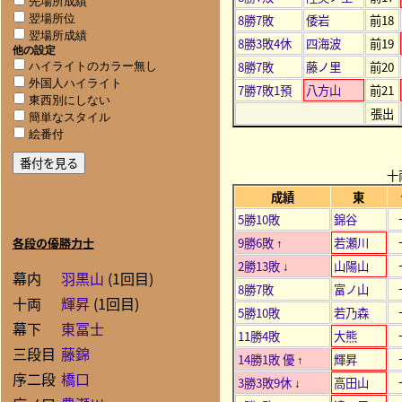
先場所成績
8勝7敗
倭岩
前18
翌場所位
翌場所成績
8勝3敗4休
四海波
前19
他の設定
8勝7敗
藤ノ里
前20
ハイライトのカラー無し
外国人ハイライト
7勝7敗1預
八方山
前21
東西別にしない
張出
簡単なスタイル
絵番付
十
成績
東
5勝10敗
錦谷
9勝6敗
若瀬川
各段の優勝力士
↑
2勝13敗
山陽山
↓
幕内
羽黒山
(1回目)
8勝7敗
富ノ山
十両
輝昇
(1回目)
5勝10敗
若乃森
幕下
東冨士
11勝4敗
大熊
三段目
藤錦
14勝1敗 優
輝昇
↑
序二段
橋口
3勝3敗9休
高田山
↓