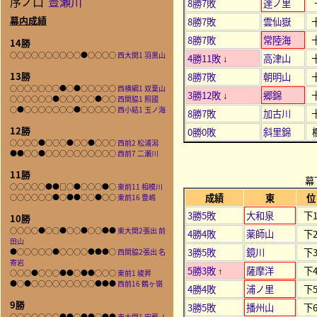
序ノ口
豊瀬川
8勝7敗
達ノ里
幕内成績
8勝7敗
雲仙嶽
8勝7敗
常陸海
14勝
○○○○○○○○○○●○○○○
西大関1 羽黒山
4勝11敗
高津山
↓
13勝
8勝7敗
朝明山
○○○○○○○●○●○○○○○
西横綱1 双葉山
3勝12敗
郷錦
↓
○○○○○○●○○○○○●○○
西関脇1 照國
○●○○○○○○○●○○○○○
西小結1 玉ノ海
8勝7敗
加古川
12勝
0勝0敗
斜里錦
○○○○●○○○●○○●○○○
西前2 松浦潟
●●○○●○○○○○○○○○○
西前7 二瀬川
11勝
幕
○○○○○●●□○●○○○●○
東前11 相模川
成績
東
位
○○○○○○●○●●○○●○○
東前16 豊嶋
3勝5敗
大和泉
下
10勝
○○○○●○○●○○●○○●●
東大関2張出 前
4勝4敗
薬師山
下
田山
3勝5敗
鏡川
下
●○○○○○●○○○○●●●○
西関脇2張出 名
寄岩
5勝3敗
薩摩洋
下
↑
○○○●○○○●●○●●○○○
東前1 綾昇
●○●○○○○○○○○○●●●
西前16 鶴ヶ嶺
4勝4敗
浦ノ里
下
9勝
3勝5敗
播州山
下
○○○○○○○●●○●●○●●
東大関1 安藝ノ