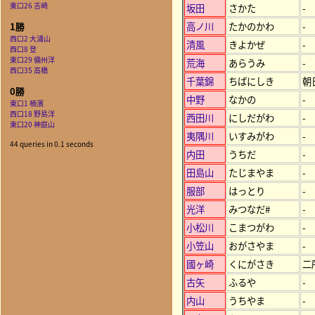
東口26 吉崎
坂田
さかた
-
高ノ川
たかのかわ
-
1勝
西口2 大浦山
清風
きよかぜ
-
西口8 登
東口29 備州洋
荒海
あらうみ
-
西口35 高橋
千葉錦
ちばにしき
朝
0勝
中野
なかの
-
東口1 楠濱
西口18 野島洋
西田川
にしだがわ
-
東口20 神庭山
夷隅川
いすみがわ
-
44 queries in 0.1 seconds
内田
うちだ
-
田島山
たじまやま
-
服部
はっとり
-
光洋
みつなだ#
-
小松川
こまつがわ
-
小笠山
おがさやま
-
國ヶ崎
くにがさき
二
古矢
ふるや
-
内山
うちやま
-