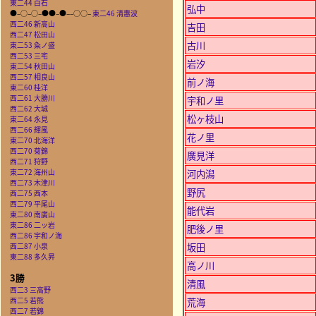
東二44 白石
弘中
●–○–○–●●–●––○○–
東二46 清惠波
西二46 新高山
吉田
西二47 松田山
古川
東二53 粂ノ盛
西二53 三宅
岩汐
東二54 秋田山
西二57 相良山
前ノ海
東二60 桂洋
西二61 大勝川
宇和ノ里
西二62 大城
松ヶ枝山
東二64 永見
西二66 輝風
花ノ里
東二70 北海洋
西二70 菊錦
廣見洋
西二71 狩野
東二72 海州山
河内潟
西二73 木津川
野尻
西二75 西本
西二79 平尾山
能代岩
東二80 南廣山
東二86 二ッ岩
肥後ノ里
西二86 宇和ノ海
坂田
西二87 小泉
東二88 多久昇
高ノ川
3勝
清風
西二3 三高野
西二5 若熊
荒海
西二7 若錦