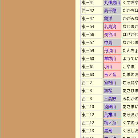
東三41
九州男山
くすお
西三42
高千穗
たかち
東三47
鏡洋
かがみ
東三54
名島潟
なじま
東三56
長谷川
はせが
東三57
中島
なかじ
東三59
丹頂山
たんち
東三60
羊蹄山
ようて
東三61
小山
こやま
東三63
玉ノ音
たまの
西二2
室根山
むろね
東二3
旭松
あさひ
西二3
三高野
みたか
東二10
淺舞山
あさま
東二12
荒雄川
あらお
西二12
楠ノ海
くすの
東二13
黒潮
くろし