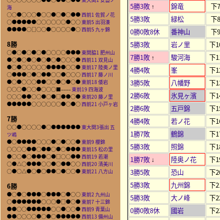
5勝3敗
錦竜
下
↑
海
○○●○○○●○○●○●○●●
西前1 佐賀ノ花
5勝3敗
緑松
下
○●●●●●○○○○○○●○○
東前5 出羽湊
●●●●○□○○●○○○○●○
西前5 九ヶ錦
0勝0敗8休
番神山
下
8勝
5勝3敗
岩ノ里
下1
○●○●○●○●○○○○●●●
東関脇1 肥州山
7勝1敗
駿河海
下1
↑
●○●○●○●○●○●○○○●
西前11 双見山
●○●○○○○○●●●●○○●
東前17 陸奥ノ里
4勝4敗
峯
下1
○●●●○●○●●○○●○○○
西前17 藤ノ川
3勝5敗
八幡野
下1
●○●○○○●●○○●○●○●
東前18 倭岩
○○○●○○●○○○■––––
東前19 四海波
2勝6敗
氷見ヶ濱
下1
○○○●●○○●○●□●●○●
東前20 藤ノ里
●●●●●○○○○○○●○●○
西前21 小戸ヶ岩
2勝6敗
五戸錦
下1
7勝
4勝4敗
若ノ花
下1
○○●○○○○●○●●●●●●
東大関3張出 五
1勝7敗
鶴錦
下1
ツ嶋
●○●●●●○○○●○●○○●
東前9 櫻錦
5勝3敗
照錦
下1
○○○○●●○●●○●○●●●
東前15 松の里
●○○●○●●●○●□○○●●
西前19 若潮
1勝7敗
陸奥ノ花
下1
↓
○●△○●●●○○●○●●○○
西前20 清美川
3勝5敗
恐山
下2
○●○△●○●○●●○●○○●
東前21 八方山
5勝3敗
九州錦
下2
6勝
●○●○●●●○●●●○●○○
東前2 九州山
5勝3敗
大ノ峰
下2
○●●●●●●○○○●□●○●
東前7 十三錦
●●○○●●●●●○○●○○●
西前9 青葉山
0勝0敗8休
國岩
下2
●●○○○○●○●○●●●●●
西前13 備州山