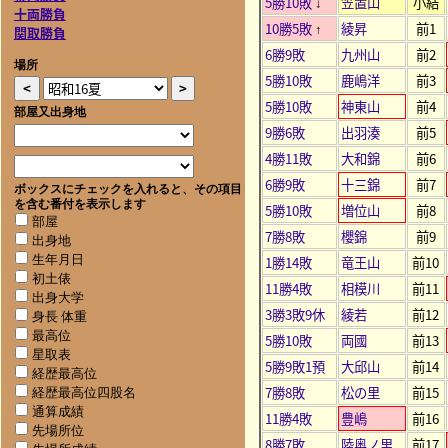
5勝10敗
笠置山
小結
↓
十両勝負
10勝5敗
綾昇
前1
↑
関取勝負
6勝9敗
九州山
前2
場所
5勝10敗
鹿嶋洋
前3
5勝10敗
神東山
前4
部屋又出身地
9勝6敗
出羽湊
前5
4勝11敗
大和錦
前6
6勝9敗
十三錦
前7
ボックスにチェックを入れると、その項目
を含む番付を表示します
5勝10敗
増位山
前8
部屋
7勝8敗
櫻錦
前9
出身地
1勝14敗
竜王山
前10
生年月日
初土俵
11勝4敗
相模川
前11
出身大学
3勝3敗9休
綾若
前12
身長 体重
最高位
5勝10敗
両國
前13
星取表
5勝9敗1預
大邱山
前14
経歴最高位
7勝8敗
松の里
前15
経歴最高位四股名
通算成績
11勝4敗
豊嶋
前16
先場所位
8勝7敗
陸奥ノ里
前17