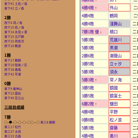
東下41 土佐ノ海
4勝4敗
外山
二
↑
東下42 立ノ森
4勝4敗
鶴岡
二
2勝
西下4 洞ノ海
4勝4敗
淺舞山
二1
西下10 若ノ海
7勝1敗 優
橋口
二1
↓
東下14 氷見ヶ濱
東下15 五戸錦
5勝3敗
荒雄川
二1
西下25 筑紫洋
西下26 鶴渡
5勝3敗
黒潮
二1
1勝
2勝6敗
潮聲山
二1
東下17 鶴錦
3勝5敗
立ヶ汐
二1
東下19 陸奥ノ花
西下38 春風
5勝3敗
須永
二1
西下42 早潮
5勝3敗
常ノ海
二1
↑
0勝
3勝5敗
鏡國
二1
東下9 番神山
東下23 國岩
3勝5敗
鏡富士
二1
東下40 足立山
6勝2敗
鹽田
二2
↑
三段目成績
4勝4敗
平野
二2
7勝
0勝8敗
松ノ浪
二2
○–●–○–○–○–○○––○
東三8 藤錦
東三17 松竹
5勝3敗
齋藤
二2
東三27 太田
4勝4敗
勇川
二2
東三33 古森