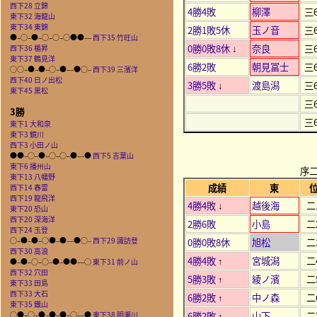
西下28 立錦
4勝4敗
柳澤
三6
東下32 海龍山
東下34 東錦
2勝1敗5休
玉ノ音
三6
●–○–●–○–○–○●●––
西下35 竹旺山
0勝0敗8休
奈良
三6
西下36 楯昇
↓
東下37 鶴見洋
6勝2敗
朝見冨士
三6
○○–●–●–○–●––●○–
西下39 三濱洋
西下40 日ノ出松
3勝5敗
渡島潟
三6
↓
東下45 黒松
三6
3勝
三6
東下1 大和泉
東下3 鏡川
西下3 小田ノ山
●●–○–●–○–○–●––●
西下5 吉葉山
東下6 播州山
序
東下13 八幡野
成績
東
西下14 春雷
西下19 龍飛洋
4勝4敗
越後海
二
↓
東下20 恐山
西下20 深海洋
2勝6敗
小島
二
西下24 玉登
○–●–●–○●–●––●○–
西下29 諏訪登
0勝0敗8休
旭松
二
西下30 高浪
4勝4敗
宮城潟
二
↑
●–●–○–○–●–●●––○
東下31 前ノ山
西下32 穴田
5勝3敗
綾ノ濱
二
↑
東下33 田島
西下33 大石
6勝2敗
中ノ森
二
↑
東下35 鐡山
6勝2敗
山下
二
○●–○–●–●–●–○––●
東下38 明瀬川
↑