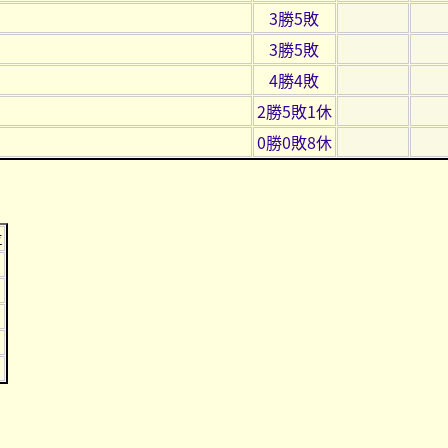
3勝5敗
3勝5敗
4勝4敗
2勝5敗1休
0勝0敗8休
位