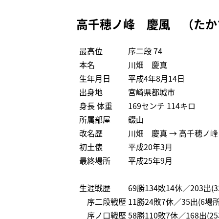
高千穂ノ峰 慶風 （たか
最高位
序二段 74
本名
川畑 慶真
生年月日
平成4年8月14日
出身地
宮崎県都城市
身長 体重
169センチ 114キロ
所属部屋
錣山
改名歴
川畑 慶真 → 高千穂ノ峰
初土俵
平成20年3月
最終場所
平成25年9月
生涯戦歴
69勝134敗14休／203出(
序二段戦歴
11勝24敗7休／35出(6場所
序ノ口戦歴
58勝110敗7休／168出(2