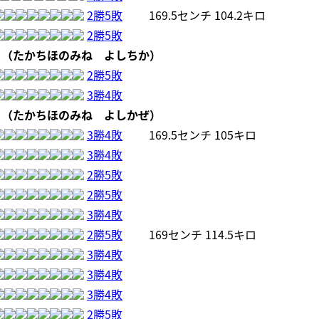
2勝5敗
169.5センチ 104.2キロ
2勝5敗
 （たかちほのみね よしちか）
2勝5敗
3勝4敗
 （たかちほのみね よしかぜ）
3勝4敗
169.5センチ 105キロ
3勝4敗
2勝5敗
2勝5敗
3勝4敗
2勝5敗
169センチ 114.5キロ
3勝4敗
3勝4敗
3勝4敗
2勝5敗