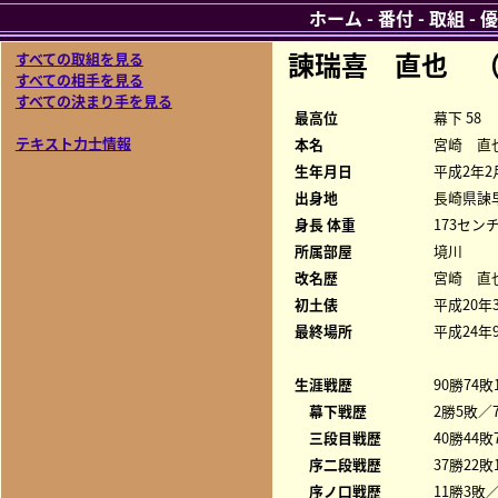
ホーム
-
番付
-
取組
-
優
諫瑞喜 直也 
すべての取組を見る
すべての相手を見る
すべての決まり手を見る
最高位
幕下 58
テキスト力士情報
本名
宮崎 直
生年月日
平成2年2
出身地
長崎県諫
身長 体重
173センチ
所属部屋
境川
改名歴
宮崎 直也
初土俵
平成20年
最終場所
平成24年
生涯戦歴
90勝74敗
幕下戦歴
2勝5敗／7
三段目戦歴
40勝44敗
序二段戦歴
37勝22敗
序ノ口戦歴
11勝3敗／