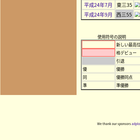
平成24年7月
東三35
平成24年9月
西三55
使用符号の説明
新しい最高
格デビュー
引退
優
優勝
同
優勝同点
準
準優勝
We thank our sponsors
adplo