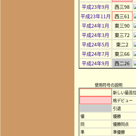
平成23年9月
西三98
平成23年11月
西三61
平成24年1月
東三90
平成24年3月
東三72
平成24年5月
東二2
平成24年7月
東三66
平成24年9月
西二26
使用符号の説明
新しい最高
格デビュー
引退
優
優勝
同
優勝同点
準
準優勝