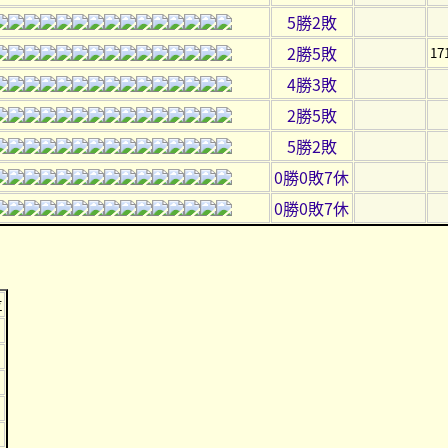
5勝2敗
2勝5敗
1
4勝3敗
2勝5敗
5勝2敗
0勝0敗7休
0勝0敗7休
位