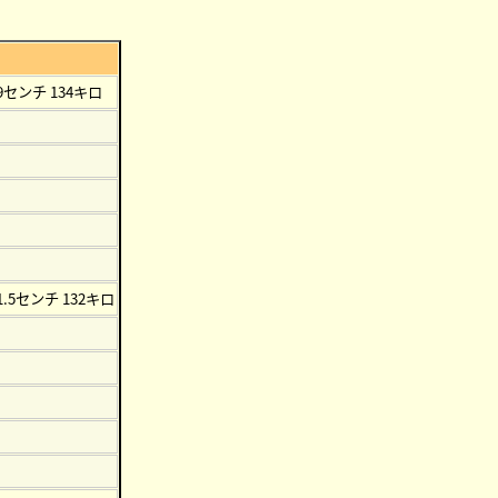
69センチ 134キロ
1.5センチ 132キロ