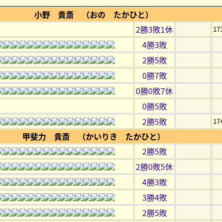
小野 貴斎 （おの たかひと）
2勝3敗1休
1
4勝3敗
2勝5敗
0勝7敗
0勝0敗7休
0勝5敗
2勝5敗
17
甲斐力 貴斎 （かいりき たかひと）
2勝5敗
2勝0敗5休
4勝3敗
3勝4敗
2勝5敗