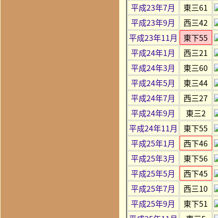
平成23年7月
東三61
平成23年9月
西三42
平成23年11月
東下55
平成24年1月
西三21
平成24年3月
東三60
平成24年5月
東三44
平成24年7月
西三27
平成24年9月
東三2
平成24年11月
東下55
平成25年1月
西下46
平成25年3月
東下56
平成25年5月
西下45
平成25年7月
西三10
平成25年9月
東下51