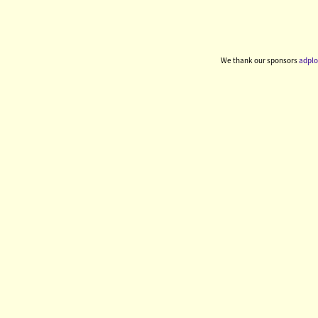
We thank our sponsors
adplo