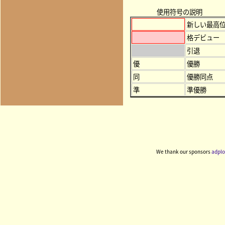
使用符号の説明
新しい最高
格デビュー
引退
優
優勝
同
優勝同点
準
準優勝
We thank our sponsors
adplo