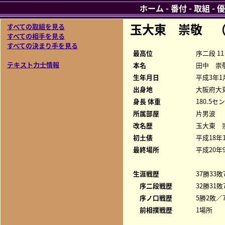
ホーム
-
番付
-
取組
-
優
玉大東 崇敬 
すべての取組を見る
すべての相手を見る
すべての決まり手を見る
最高位
序二段 11
テキスト力士情報
本名
田中 崇
生年月日
平成3年1
出身地
大阪府大
身長 体重
180.5セン
所属部屋
片男波
改名歴
玉大東 
初土俵
平成18年
最終場所
平成20年
生涯戦歴
37勝33敗
序二段戦歴
32勝31敗
序ノ口戦歴
5勝2敗／7
前相撲戦歴
1場所