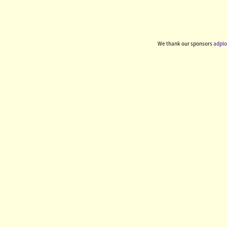
We thank our sponsors
adplo