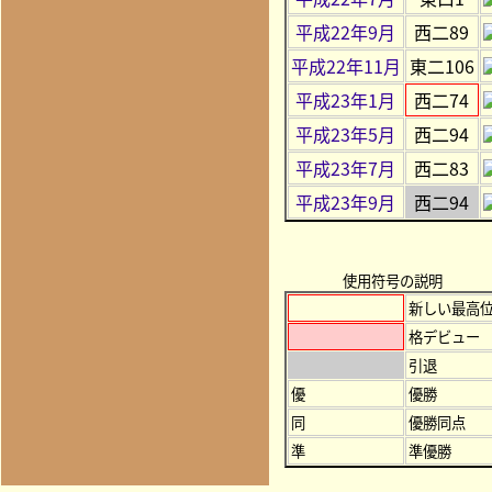
平成22年9月
西二89
平成22年11月
東二106
平成23年1月
西二74
平成23年5月
西二94
平成23年7月
西二83
平成23年9月
西二94
使用符号の説明
新しい最高
格デビュー
引退
優
優勝
同
優勝同点
準
準優勝