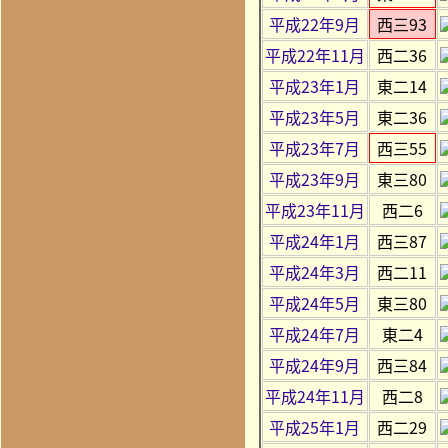
平成22年9月
西三93
平成22年11月
西二36
平成23年1月
東二14
平成23年5月
東二36
平成23年7月
西三55
平成23年9月
東三80
平成23年11月
西二6
平成24年1月
西三87
平成24年3月
西二11
平成24年5月
東三80
平成24年7月
東二4
平成24年9月
西三84
平成24年11月
西二8
平成25年1月
西二29