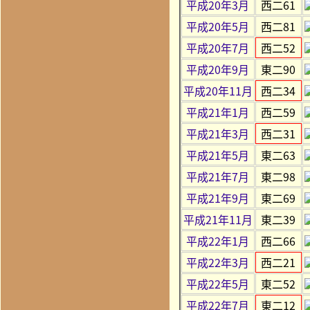
平成20年3月
西二61
平成20年5月
西二81
平成20年7月
西二52
平成20年9月
東二90
平成20年11月
西二34
平成21年1月
西二59
平成21年3月
西二31
平成21年5月
東二63
平成21年7月
東二98
平成21年9月
東二69
平成21年11月
東二39
平成22年1月
西二66
平成22年3月
西二21
平成22年5月
東二52
平成22年7月
東二12