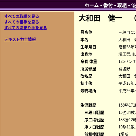
ホーム
-
番付
-
取組
-
優
大和田 健一 
すべての取組を見る
すべての相手を見る
すべての決まり手を見る
最高位
三段目 55
テキスト力士情報
本名
大和田 
生年月日
昭和58年
出身地
埼玉県川
身長 体重
185センチ
所属部屋
宮城野
改名歴
大和田 
初土俵
平成18年
最終場所
平成26年
生涯戦歴
158勝17
三段目戦歴
15勝34敗
序二段戦歴
133勝12
序ノ口戦歴
10勝11敗
前相撲戦歴
1場所