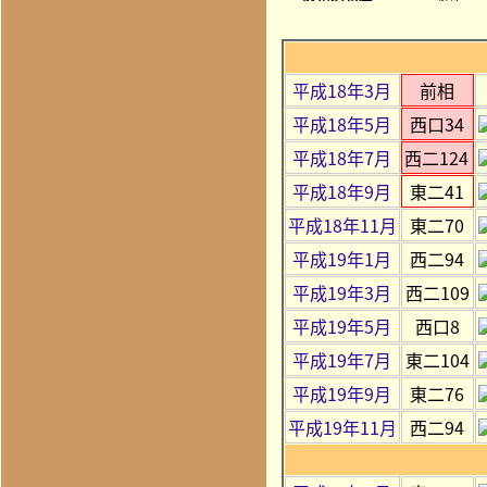
平成18年3月
前相
平成18年5月
西口34
平成18年7月
西二124
平成18年9月
東二41
平成18年11月
東二70
平成19年1月
西二94
平成19年3月
西二109
平成19年5月
西口8
平成19年7月
東二104
平成19年9月
東二76
平成19年11月
西二94