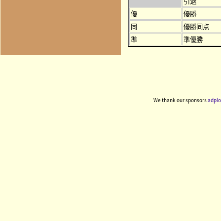
引退
優
優勝
同
優勝同点
準
準優勝
We thank our sponsors
adplo