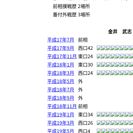
前相撲戦歴
2場所
番付外戦歴
3場所
金井 武志
平成17年7月
前相
平成17年9月
西口42
平成17年11月
東口24
平成18年1月
東口30
平成18年3月
西口24
平成18年5月
外
平成18年7月
外
平成18年9月
外
平成18年11月
前相
平成19年1月
東口34
平成19年3月
西口26
平成19年5月
西口4