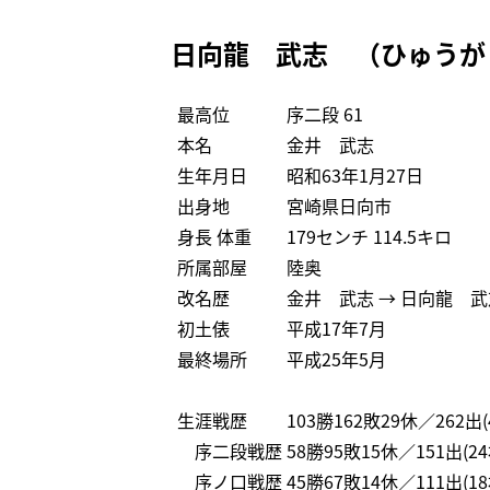
日向龍 武志 （ひゅうが
最高位
序二段 61
本名
金井 武志
生年月日
昭和63年1月27日
出身地
宮崎県日向市
身長 体重
179センチ 114.5キロ
所属部屋
陸奥
改名歴
金井 武志 → 日向龍 武
初土俵
平成17年7月
最終場所
平成25年5月
生涯戦歴
103勝162敗29休／262出(
序二段戦歴
58勝95敗15休／151出(2
序ノ口戦歴
45勝67敗14休／111出(1