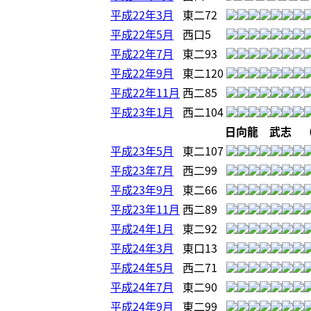
平成22年3月
東二72
平成22年5月
西口5
平成22年7月
東二93
平成22年9月
東二120
平成22年11月
西二85
平成23年1月
西二104
日向龍 武志 
平成23年5月
東二107
平成23年7月
西二99
平成23年9月
東二66
平成23年11月
西二89
平成24年1月
東二92
平成24年3月
東口13
平成24年5月
西二71
平成24年7月
東二90
平成24年9月
東二99