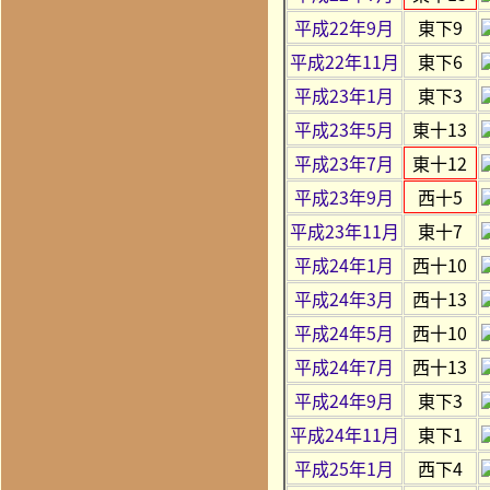
平成22年9月
東下9
平成22年11月
東下6
平成23年1月
東下3
平成23年5月
東十13
平成23年7月
東十12
平成23年9月
西十5
平成23年11月
東十7
平成24年1月
西十10
平成24年3月
西十13
平成24年5月
西十10
平成24年7月
西十13
平成24年9月
東下3
平成24年11月
東下1
平成25年1月
西下4