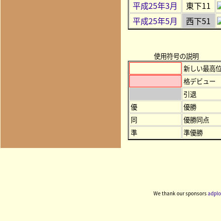
平成25年3月
東下11
平成25年5月
西下51
使用符号の説明
新しい最高
格デビュー
引退
優
優勝
同
優勝同点
準
準優勝
We thank our sponsors
adplo