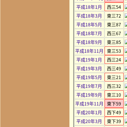
平成18年1月
西三54
平成18年3月
東三72
平成18年5月
東三87
平成18年7月
西三67
平成18年9月
東三85
平成18年11月
東三53
平成19年1月
西三24
平成19年3月
西三49
平成19年5月
東三21
平成19年7月
西三32
平成19年9月
東三10
平成19年11月
東下59
平成20年1月
西下49
平成20年3月
東下39