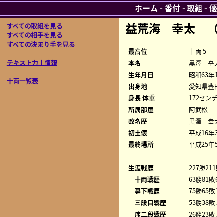
ホーム
-
番付
-
取組
-
優
益荒海 幸太 
すべての取組を見る
すべての相手を見る
すべての決まり手を見る
最高位
十両 5
テキスト力士情報
本名
黒澤 幸
生年月日
昭和63年
十両一覧表
出身地
愛知県豊
身長 体重
172センチ
所属部屋
阿武松
改名歴
黒澤 幸太
初土俵
平成16年
最終場所
平成25年
生涯戦歴
227勝21
十両戦歴
63勝81敗
幕下戦歴
75勝65敗
三段目戦歴
53勝38敗
序二段戦歴
26勝23敗