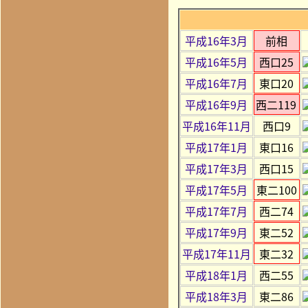
平成16年3月
前相
平成16年5月
西口25
平成16年7月
東口20
平成16年9月
西二119
平成16年11月
西口9
平成17年1月
東口16
平成17年3月
西口15
平成17年5月
東二100
平成17年7月
西二74
平成17年9月
東二52
平成17年11月
東二32
平成18年1月
西二55
平成18年3月
東二86