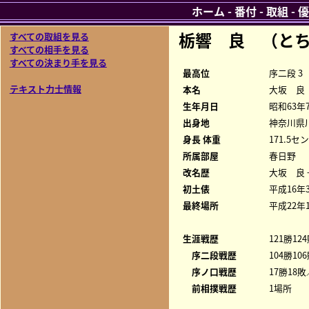
ホーム
-
番付
-
取組
-
優
栃響 良 （と
すべての取組を見る
すべての相手を見る
すべての決まり手を見る
最高位
序二段 3
テキスト力士情報
本名
大坂 良
生年月日
昭和63年
出身地
神奈川県
身長 体重
171.5セン
所属部屋
春日野
改名歴
大坂 良 
初土俵
平成16年
最終場所
平成22年
生涯戦歴
121勝12
序二段戦歴
104勝10
序ノ口戦歴
17勝18敗
前相撲戦歴
1場所