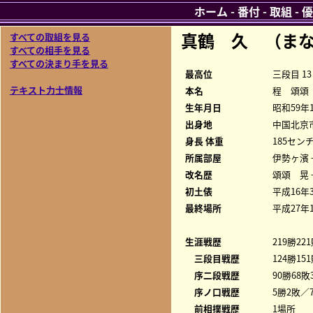
ホーム
-
番付
-
取組
-
優
真鶴 久 （ま
すべての取組を見る
すべての相手を見る
すべての決まり手を見る
最高位
三段目 13
テキスト力士情報
本名
程 頌頌
生年月日
昭和59年
出身地
中国北京
身長 体重
185センチ
所属部屋
伊勢ヶ濱 
改名歴
頌頌 晃 
初土俵
平成16年
最終場所
平成27年
生涯戦歴
219勝22
三段目戦歴
124勝15
序二段戦歴
90勝68敗
序ノ口戦歴
5勝2敗／7
前相撲戦歴
1場所