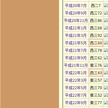
平成20年7月
西二7
平成20年9月
西三72
平成20年11月
西三86
平成21年1月
西三68
平成21年3月
西三92
平成21年5月
西三60
平成21年7月
西三78
平成21年9月
西三62
平成21年11月
東三76
平成22年1月
西三43
平成22年3月
東三57
平成22年5月
西三70
平成22年7月
東三52
平成22年9月
東三77