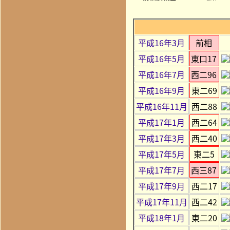
平成16年3月
前相
平成16年5月
東口17
平成16年7月
西二96
平成16年9月
東二69
平成16年11月
西二88
平成17年1月
西二64
平成17年3月
西二40
平成17年5月
東二5
平成17年7月
西三87
平成17年9月
西二17
平成17年11月
西二42
平成18年1月
東二20