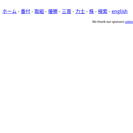
ホーム
-
番付
-
取組
-
優勝
-
三賞
-
力士
-
株
-
検索
-
english
We thank our sponsors
adplo