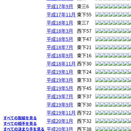
平成17年9月
東三6
平成17年11月
東下55
平成18年1月
東三7
平成18年3月
西下57
平成18年5月
東下47
平成18年7月
東下21
平成18年9月
東下16
平成18年11月
西下30
平成19年1月
東下24
平成19年3月
東下33
平成19年5月
西下45
平成19年7月
東下37
平成19年9月
東下30
平成19年11月
西下22
すべての取組を見る
平成20年1月
西下32
すべての相手を見る
平成20年3月
西下38
すべての決まり手を見る