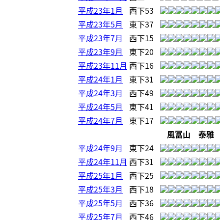
平成23年1月
西下53
平成23年5月
東下37
平成23年7月
西下15
平成23年9月
東下20
平成23年11月
西下16
平成24年1月
東下31
平成24年3月
西下49
平成24年5月
東下41
平成24年7月
東下17
風冨山 泰雅
平成24年9月
東下24
平成24年11月
西下31
平成25年1月
西下25
平成25年3月
西下18
平成25年5月
西下36
平成25年7月
西下46