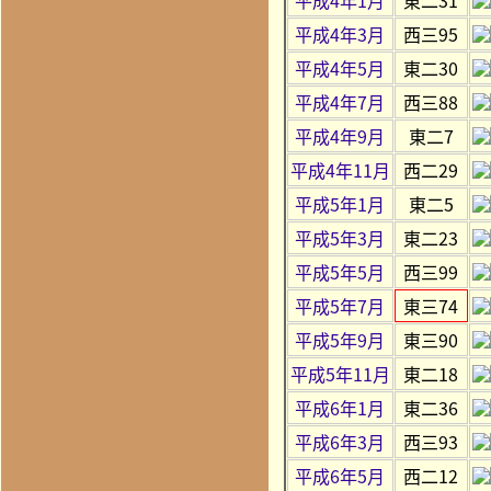
平成4年3月
西三95
平成4年5月
東二30
平成4年7月
西三88
平成4年9月
東二7
平成4年11月
西二29
平成5年1月
東二5
平成5年3月
東二23
平成5年5月
西三99
平成5年7月
東三74
平成5年9月
東三90
平成5年11月
東二18
平成6年1月
東二36
平成6年3月
西三93
平成6年5月
西二12