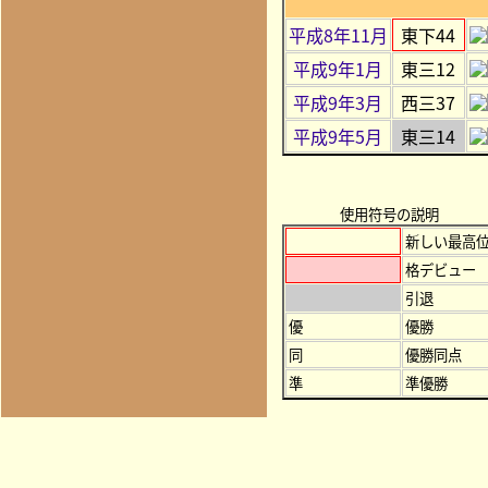
平成8年11月
東下44
平成9年1月
東三12
平成9年3月
西三37
平成9年5月
東三14
使用符号の説明
新しい最高
格デビュー
引退
優
優勝
同
優勝同点
準
準優勝