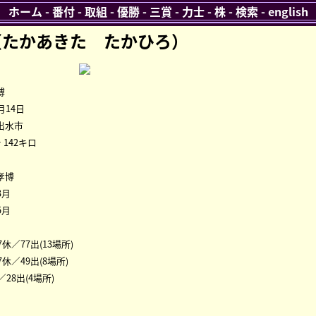
ホーム
-
番付
-
取組
-
優勝
-
三賞
-
力士
-
株
-
検索
-
english
（たかあきた たかひろ）
博
月14日
出水市
 142キロ
孝博
3月
5月
7休／77出(13場所)
7休／49出(8場所)
／28出(4場所)