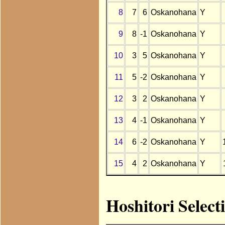
8
7
6
Oskanohana
Y
9
8
-1
Oskanohana
Y
10
3
5
Oskanohana
Y
11
5
-2
Oskanohana
Y
12
3
2
Oskanohana
Y
13
4
-1
Oskanohana
Y
14
6
-2
Oskanohana
Y
15
4
2
Oskanohana
Y
Hoshitori Selec