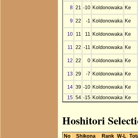
8
21
-10
Koldonowaka
Ke
9
22
-1
Koldonowaka
Ke
10
11
11
Koldonowaka
Ke
11
22
-11
Koldonowaka
Ke
12
22
0
Koldonowaka
Ke
13
29
-7
Koldonowaka
Ke
14
39
-10
Koldonowaka
Ke
15
54
-15
Koldonowaka
Ke
Hoshitori Selec
No
Shikona
Rank
W-L
Tot