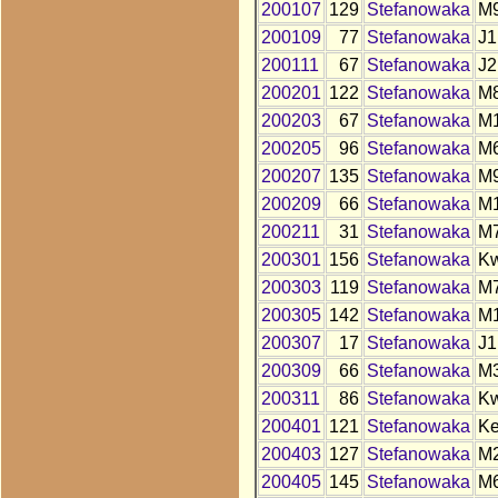
200107
129
Stefanowaka
M
200109
77
Stefanowaka
J1
200111
67
Stefanowaka
J2
200201
122
Stefanowaka
M
200203
67
Stefanowaka
M
200205
96
Stefanowaka
M
200207
135
Stefanowaka
M
200209
66
Stefanowaka
M
200211
31
Stefanowaka
M
200301
156
Stefanowaka
K
200303
119
Stefanowaka
M
200305
142
Stefanowaka
M
200307
17
Stefanowaka
J1
200309
66
Stefanowaka
M
200311
86
Stefanowaka
K
200401
121
Stefanowaka
K
200403
127
Stefanowaka
M
200405
145
Stefanowaka
M