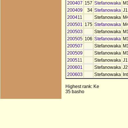
200407
157
Stefanowaka
M
200409
34
Stefanowaka
J1
200411
Stefanowaka
M
200501
175
Stefanowaka
M
200503
Stefanowaka
M
200505
106
Stefanowaka
M1
200507
Stefanowaka
M
200509
Stefanowaka
M
200511
Stefanowaka
J1
200601
Stefanowaka
J2
200603
Stefanowaka
Int
Highest rank: Ke
35 basho