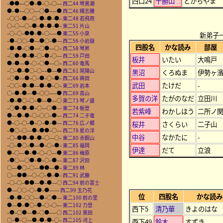
西口24
十勝山
とかちやま
–●●––○●–●–○–○––
西二44 琴黒潮
●–●––○○––○●–––●
西二46 輝志騰
–○○–●––○–●–●–●–
東二48 若飛燕
○–○––○–●–●–●–●–
東二51 片山
–○–○–●●–●–○–––●
東二55 小泉
新弟子
–●–○○–●––●○–●––
西二56 小岩嶽
四股名
かな読み
部屋
–●–●–○●––○●––○–
西二58 琴昇
–○●–●–●–○–●–○––
西二59 戸田
板井
いたい
大鳴戸
●–●––●–○–○●––○–
西二60 竜馬
–○–●–●○–○––●––●
西二61 晃陽山
黒沼
くろぬま
伊勢ヶ
–○●––●–○–●–○–●–
西二66 蒔田
武田
たけだ
-
–○○–●–●––●–●–○–
東二69 岩本
○–●–●––●–○○–––●
西二69 高山
多賀の洋
たがのなだ
立田川
–●–●○–○–●––●––○
東二73 琴ノ盛
–○●–●–●–○––○●––
東二74 栃登
若紫峰
わかしほう
二所ノ
●––●–●–○–○○–●––
西二74 二子竜
●–○–○–●–○–●–●––
西二76 広ノ郷
桜井
さくらい
二子山
–●○–○––●–●●–○––
西二78 星の洋
中谷
なかたに
-
–○–●●–●–●–○––○–
東二80 赤銅山
–○–●○–●––●–○–●–
東二85 福岡
伊達
だて
立浪
●–○––●–●–○–○––●
東二86 梅原
–●○––○●–●–○–●––
東二87 沢田
○––●○–○––●●––●–
東二89 林
○––●●––○–○–●–●–
西二91 武藤
–○–○–●●––●–●––○
西二94 前の富士
●––○○–○–●–●––––
西二99 玉乃花
位
四股名
かな読み
–●–●–○○––●–○●––
東二100 前の里
●––●–●○–●–○–○––
東二102 力登
西下5
清乃華
きよのはな
–●–○●––●–○●–––○
西二102 黒田
○–●–○––●–●–●–○–
西二105 河上
西下49
鈴木
すずき