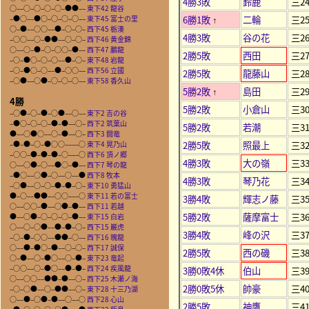
4勝3敗
鈴鹿
三2
○––○–○–○–○–●●––
東下42 龍谷
6勝1敗
二輪
三2
–●○––●○–○–○–○––
東下45 富士の里
↑
○–●––○○––●–○–○–
西下45 栃湊
4勝3敗
谷の花
三2
–○○––○–●●––○–○–
西下46 黄金錦
○––○–●–○–○○–●––
西下47 鵬龍
2勝5敗
西田
三2
–○–●○–○–○––●–○–
東下48 岩龍
–○–●○–○––●–○○––
西下56 立國
2勝5敗
龍藤山
三2
–○●––○●–○–○–○––
東下58 香久山
5勝2敗
島田
三2
↑
4勝
5勝2敗
小倉山
三3
–○●–○–●–○●––○––
東下2 吉の谷
–●○–○–○–●–●––○–
西下2 筑葉山
5勝2敗
若潮
三3
●––○●○––○–●––○–
西下3 闘竜
2勝5敗
照最上
三3
–●–●–○–●○○––––○
東下4 晃乃山
–○○–●–●–●–○–––○
西下6 頂ノ郷
4勝3敗
大の嶺
三3
○––○●–○––●○–●––
西下7 琴の龍
–●○––○●–○––○––●
西下8 牧本
4勝3敗
琴乃花
三3
–○●––○–○–●–●–○–
東下10 勇猛山
●–○––●●––○○–––○
東下11 若の富士
3勝4敗
輝志ノ藤
三3
○––○○–●––○●–●––
西下11 若越
5勝2敗
薩摩富士
三3
●––○●–○–○–○–●––
東下15 白岩
○––○–○●––●–●–○–
西下15 巌虎
3勝4敗
峰の沢
三3
–○–●–○○––●●–○––
西下16 魄龍
○––●–●○–●––○–○–
西下17 誠保
2勝5敗
西の磯
三3
○–●––○–●○––○–●–
東下23 竜起
–○○––○–●○––●–●–
西下24 疾風龍
3勝0敗4休
伯山
三3
○––○○––●●–●––○–
西下25 木瀬ノ海
2勝0敗5休
帥豪
三4
–○–○●––○–●●––○–
東下28 十三乃湖
○––●–○●–●––○––○
西下28 心山
2勝5敗
神鷹
三4