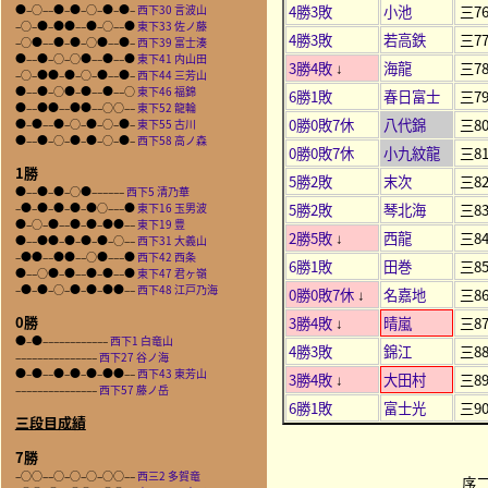
4勝3敗
小池
三7
●–○––●–●–○–●–●–
西下30 言波山
–○–●–●●––●–○––●
東下33 佐ノ藤
4勝3敗
若高鉄
三7
–○●––●–●–○●––●–
西下39 富士湊
●––●–○–○●––●––●
東下41 内山田
3勝4敗
海龍
三7
↓
–○–●●–●–○–●––●–
西下44 三芳山
●––●–○●–●––●––○
東下46 福錦
6勝1敗
春日富士
三7
●––●●––●●––○○––
東下52 龍輪
0勝0敗7休
八代錦
三8
●–●––●–○–●–○–●–
東下55 古川
●––●–○–●–●–○–●–
西下58 高ノ森
0勝0敗7休
小九紋龍
三8
1勝
5勝2敗
末次
三8
●––●–●–○●––––––
西下5 清乃華
5勝2敗
琴北海
三8
–●–●–●–●–●○–––●
東下16 玉男波
●–○–●––●–●–●●––
東下19 豊
2勝5敗
西龍
三8
↓
●––●●–●–●–●–○––
西下31 大義山
–●●––●●––○●–––●
西下42 西条
6勝1敗
田巻
三8
●––○●–●––●–●––●
東下47 君ヶ嶺
–●–●–○–●–●–●●––
西下48 江戸乃海
0勝0敗7休
名嘉地
三8
↓
0勝
3勝4敗
晴嵐
三8
↓
●–●––––––––––––
西下1 白竜山
4勝3敗
錦江
三8
–––––––––––––––
西下27 谷ノ海
●–●––●–●–●–●●––
西下43 東芳山
3勝4敗
大田村
三8
↓
–––––––––––––––
西下57 藤ノ岳
6勝1敗
富士光
三9
三段目成績
7勝
–○○––○–○–○–○○––
西三2 多賀竜
序