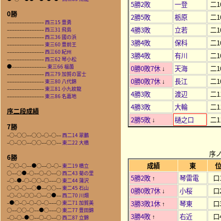
5勝2敗
一登
二1
0勝
2勝5敗
栃原
二1
–––––––––––––––
西三15 豊勇
4勝3敗
立若
二1
–––––––––––––––
西三31 飛島
–––––––––––––––
西三36 國の浜
3勝4敗
保科
二1
–––––––––––––––
東三60 豊前王
–––––––––––––––
西三60 紀州
3勝4敗
有川
二1
–––––––––––––––
西三62 琴小松
●––––––––––––––
東三66 福薗
0勝0敗7休
天海
二1
↓
–––––––––––––––
西三79 加賀の富士
0勝0敗7休
長江
二1
–––––––––––––––
東三80 八代錦
↓
–––––––––––––––
東三81 小九紋龍
4勝3敗
渡辺
二1
–––––––––––––––
東三86 名嘉地
4勝3敗
大輪
二1
序二段成績
2勝5敗
樋之口
二1
↓
7勝
–○–○○––○○–○–○––
西二14 翠鵬
–○–○○––○○––○○––
東二22 大橋
序
6勝
成績
東
–○○–○––●○––○–○–
東二19 橋立
○––○●–○––○–○––○
西二43 菊の里
5勝2敗
琴雷電
口
↑
–○–●–○–○○–○–––○
東二44 蒲沢
○–○–○––○●––○○––
東二45 石山
0勝0敗7休
小桜
口
↓
–○–○–○○–○––○●––
西二70 川畑
3勝3敗1休
琴東
口
–●○–○–○–○–○–––○
東二71 加賀美
↑
○––○○–○––●○–––○
東二77 豊田錦
3勝4敗
右近
口
↑
–○–○–●○––○–○––○
西二87 立錦