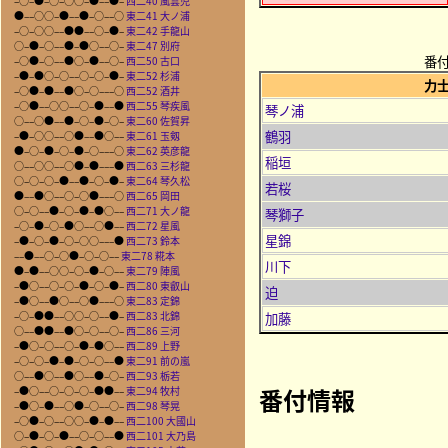
–○–●–○–○○–●––●–
西二40 風雲児
●––○○–●––●–○––○
東二41 大ノ浦
–○–○○––●●––○–●–
東二42 手龍山
○–●–○––●–●○––○–
東二47 別府
番
–○●–○––●○–●––○–
西二50 古口
–●–●○–○––○–○–●–
東二52 杉浦
力
–○●–●––●○–○–––○
西二52 酒井
–○●––○○––○–●––●
西二55 琴疾風
琴ノ浦
○––○●––●–○–●–○–
東二60 佐賀昇
鶴羽
–●–○○––○●––●○––
東二61 玉剱
●–○–●–○–●–○–––○
東二62 英彦龍
稲垣
○––○○––○●–●–––●
西二63 三杉龍
○–○–○–●––●–○–●–
東二64 琴久松
若桜
●––●○––○–○●–––○
西二65 岡田
○–○––●–○–●–●○––
西二71 大ノ龍
琴獅子
–○–●–○–●○––○●––
西二72 星風
星錦
–●–○–●–○–○○–––●
西二73 鈴本
––●––○–○●–○–○––
東二78 糀本
川下
●–●––○○–○–●–○––
東二79 陣風
–●○––○–○–●–○–●–
西二80 東叡山
迫
–●○––●○––○●–––○
東二83 定錦
–○–●●––○○–○––●–
西二83 北錦
加藤
○––●●––●○–○––○–
西二86 三河
–●○–○––○–●–●○––
西二89 上野
–○–○–●–●–○–○––●
東二91 前の嵐
○––●○––●○––●–○–
西二93 栃若
番付情報
–●○––○–○–○–●●––
東二94 牧村
–●○–●––○●–○––○–
西二98 琴晃
–○●–○––○○–●–●––
西二100 大國山
○–●–○–●––○–○––●
西二101 大乃島