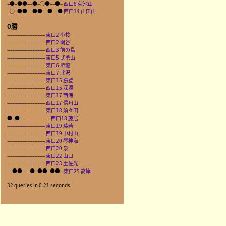
–●–●●––●–○●––●–
西口8 菊池山
–○–●●––●●––●––●
西口14 山田山
0勝
–––––––––––––––
東口2 小桜
–––––––––––––––
西口2 関谷
–––––––––––––––
西口3 前の島
–––––––––––––––
東口5 武勇山
–––––––––––––––
東口6 堺龍
–––––––––––––––
東口7 北沢
–––––––––––––––
東口15 勝登
–––––––––––––––
西口15 深堀
–––––––––––––––
東口17 西海
–––––––––––––––
西口17 信州山
–––––––––––––––
東口18 須々田
●–●––––––––––––
西口18 藤居
–––––––––––––––
東口19 藤若
–––––––––––––––
西口19 中村山
–––––––––––––––
東口20 琴神海
–––––––––––––––
西口20 泉
–––––––––––––––
東口22 山口
–––––––––––––––
西口23 土佐光
––●●–––●–●●–●●–
東口25 高岸
32 queries in 0.21 seconds