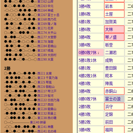
●–●––○–●○–○–●––
東三62 山岸
3勝4敗
岩本
二6
●–○–●–●–●–○–––○
西三63 中元
–○–○–○–●–●–●––●
西三64 神威
1勝6敗
土屋
二7
–●–○○–●–●––●––○
東三67 富士ヶ岳
●––○–○○––●–●–●–
東三68 西乃花
6勝1敗
加賀美
二7
–●–●○––●–○–○●––
東三69 隆ノ海
–●○–○–●––○–●–●–
東三71 花昇
1勝6敗
大林
二7
○––●○––●●–●–○––
西三74 大平山
3勝4敗
琴ノ盛
二7
●––●●––○–○–○●––
西三77 大管野
●–●–○–●–○–○–●––
東三78 海龍
3勝4敗
栃登
二7
–●–●○–●––○●–○––
西三84 若楠山
–●●––○–●○––○–●–
東三87 晴嵐
0勝0敗7休
二瀬若
二7
↓
–●●––●–●○–○––○–
東三89 大田村
●–●–●––○●––○––○
西三90 大葉
5勝1敗1休
成駒
二7
6勝1敗
豊田錦
二7
2勝
○–●–●–○––●–●–●–
西三1 太擁
4勝2敗1休
糀本
二7
–●–●–●●–○––●–○–
東三3 千葉乃海
–●–●–●○–●––●––○
東三5 琴嵐
4勝3敗
陣風
二7
–●●––○–●–●–○–●–
西三6 御船山
3勝4敗
赤銅山
二8
–●○––●–●●–○–––●
西三17 琴江戸
–○●––○●––●–●––●
西三19 桜河
0勝0敗7休
富士の浪
二8
●––●●––○○–●–––●
西三22 日田乃海
○––●–●–●●–○–––●
東三27 西田
2勝5敗
浜守
二8
–○–○–●–●–●–●–●–
東三28 龍藤山
–●–●●–○–●––○––●
東三32 照最上
4勝3敗
定錦
二8
–○–●●–●–●––●–○–
東三38 西の磯
5勝2敗
前田
二8
○––○–––––––––––
東三40 帥豪
–○○––●●––●●––●–
東三41 神鷹
3勝4敗
福岡
二8
–●○–●–○–●––●●––
西三41 北の峰