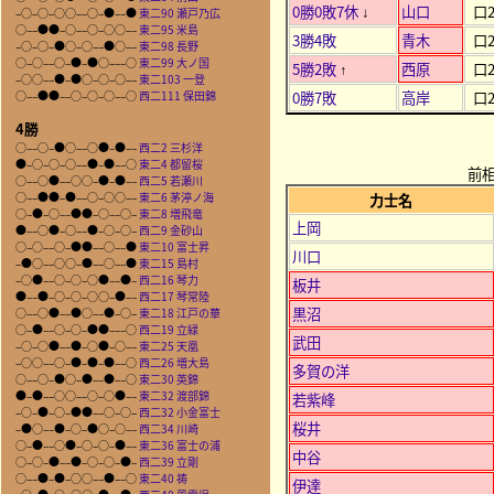
0勝0敗7休
山口
口2
↓
–○–○–○○––○–●––●
東二90 瀬戸乃広
○––●●–○––○–○○––
東二95 米島
3勝4敗
青木
口2
–○–○–●○–○––●○––
東二98 長野
○–○––○–●–●○–––○
東二99 大ノ国
5勝2敗
西原
口2
↑
–○○––●–●○–○–○––
東二103 一登
0勝7敗
高岸
口2
○––●●––○–○–○––○
西二111 保田錦
4勝
○––○–●○––○●–●––
西二2 三杉洋
●–○–○–○––●–●––○
東二4 都留桜
前
○––○●––○○–●–●––
西二5 若瀬川
○––●●–●––○–○○––
東二6 茅渟ノ海
力士名
○–●–○––●●–○––○–
東二8 増飛竜
上岡
●––○●–○––●–○–○–
西二9 金砂山
○–○––○–●●––○––●
東二10 富士昇
川口
–●○––○○–●––○––●
東二15 島村
–○●––○–○–○●––●–
西二16 琴力
板井
●––●–○–○–○○–●––
西二17 琴常陸
黒沼
○––○●––●○––●–○–
東二18 江戸の華
○–●––○–○–●●–––○
西二19 立緑
武田
–○–○●––●–○●–○––
東二25 天凰
–○○––○–●–●–●––○
西二26 増大島
多賀の洋
○––○–●○–●––●––○
東二30 英錦
●–●––○○––○–○●––
東二32 渡部錦
若紫峰
–○–●–○–●●––○–○–
西二32 小金富士
桜井
–●○––●–○–●○–○––
西二34 川崎
○–●––○●–○–○–●––
東二36 富士の浦
中谷
○–○–●––●–○–○–●–
西二39 立剛
○––●–●–○○––●––○
東二40 祷
伊達