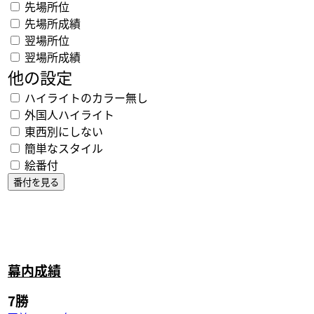
先場所位
先場所成績
翌場所位
翌場所成績
他の設定
ハイライトのカラー無し
外国人ハイライト
東西別にしない
簡単なスタイル
絵番付
幕内成績
7勝