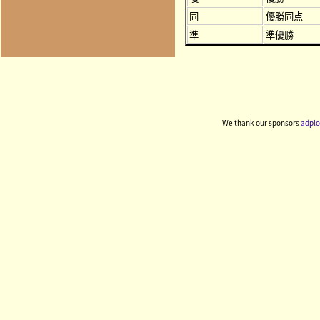
同
優勝同点
準
準優勝
We thank our sponsors
adplo