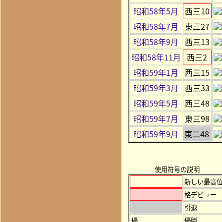
昭和58年5月
西三10
昭和58年7月
東三27
昭和58年9月
西三13
昭和58年11月
西三2
昭和59年1月
西三15
昭和59年3月
西三33
昭和59年5月
西三48
昭和59年7月
東三98
昭和59年9月
東二48
使用符号の説明
新しい最高
格デビュー
引退
優
優勝