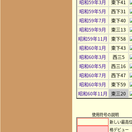
昭和59年3月
東下41
昭和59年5月
西下31
昭和59年7月
東下40
昭和59年9月
東三13
昭和59年11月
東下58
昭和60年1月
東下43
昭和60年3月
西三5
昭和60年5月
西三16
昭和60年7月
西下47
昭和60年9月
東下59
昭和60年11月
東三20
使用符号の説明
新しい最高
格デビュー