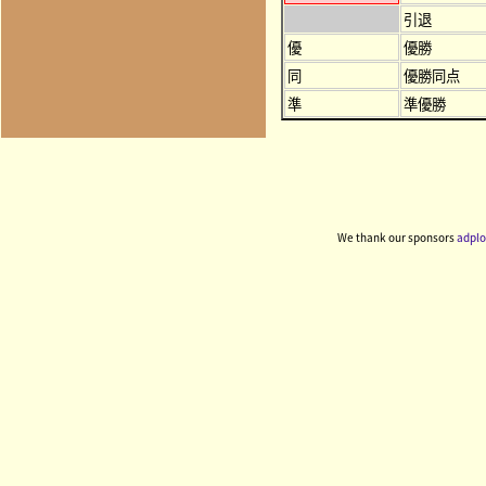
引退
優
優勝
同
優勝同点
準
準優勝
We thank our sponsors
adplo