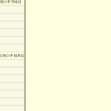
72センチ 75キロ
4.3センチ 81キロ