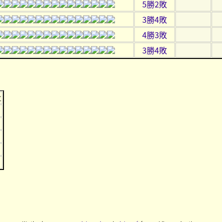
5勝2敗
3勝4敗
4勝3敗
3勝4敗
位