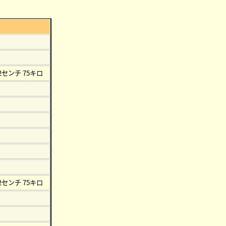
72センチ 75キロ
72センチ 75キロ